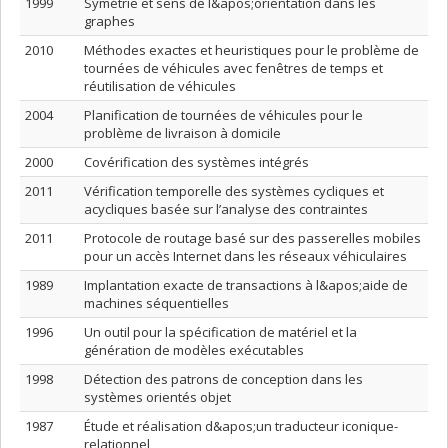
1999
Symétrie et sens de l&apos;orientation dans les
graphes
2010
Méthodes exactes et heuristiques pour le problème de
tournées de véhicules avec fenêtres de temps et
réutilisation de véhicules
2004
Planification de tournées de véhicules pour le
problème de livraison à domicile
2000
Covérification des systèmes intégrés
2011
Vérification temporelle des systèmes cycliques et
acycliques basée sur l’analyse des contraintes
2011
Protocole de routage basé sur des passerelles mobiles
pour un accès Internet dans les réseaux véhiculaires
1989
Implantation exacte de transactions à l&apos;aide de
machines séquentielles
1996
Un outil pour la spécification de matériel et la
génération de modèles exécutables
1998
Détection des patrons de conception dans les
systèmes orientés objet
1987
Étude et réalisation d&apos;un traducteur iconique-
relationnel