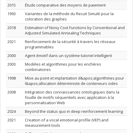
2015
Étude comparative des moyens de paiement
1993
Variantes de la méthode du Recuit Simulé pour la
coloration des graphes
2018
Estimation of Noisy Cost Functions by Conventional and
Adjusted Simulated Annealing Techniques
2021
Renforcement de la sécurité à travers les réseaux
programmables
2000
Agent émotif dans un système tutoriel intelligent
2003
Modèles et algorithmes pour les enchères
combinatoires
1998
Mise au point et implantation d&apos;algorithmes pour
l&apos;allocation déterministe de conteneurs vides
2008
Intégration des connaissances ontologiques dans la
fouille de motifs séquentiels avec application à la
personnalisation Web
2024
Beyond the status quo in deep reinforcement learning
2021
Creation of a vocal emotional profile (VEP) and
measurement tools