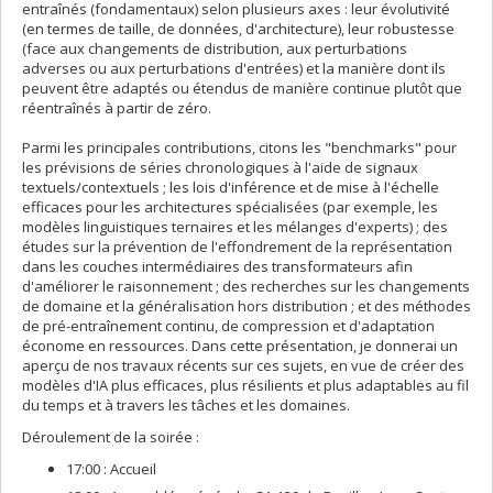
entraînés (fondamentaux) selon plusieurs axes : leur évolutivité
(en termes de taille, de données, d'architecture), leur robustesse
(face aux changements de distribution, aux perturbations
adverses ou aux perturbations d'entrées) et la manière dont ils
peuvent être adaptés ou étendus de manière continue plutôt que
réentraînés à partir de zéro.
Parmi les principales contributions, citons les "benchmarks" pour
les prévisions de séries chronologiques à l'aide de signaux
textuels/contextuels ; les lois d'inférence et de mise à l'échelle
efficaces pour les architectures spécialisées (par exemple, les
modèles linguistiques ternaires et les mélanges d'experts) ; des
études sur la prévention de l'effondrement de la représentation
dans les couches intermédiaires des transformateurs afin
d'améliorer le raisonnement ; des recherches sur les changements
de domaine et la généralisation hors distribution ; et des méthodes
de pré-entraînement continu, de compression et d'adaptation
économe en ressources. Dans cette présentation, je donnerai un
aperçu de nos travaux récents sur ces sujets, en vue de créer des
modèles d'IA plus efficaces, plus résilients et plus adaptables au fil
du temps et à travers les tâches et les domaines.
Déroulement de la soirée :
17:00 : Accueil