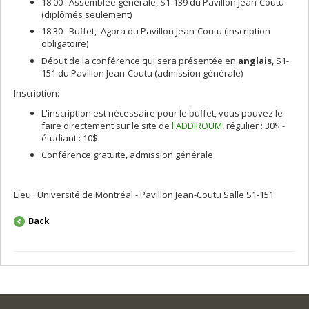
18:00 : Assemblée générale, S1-139 du Pavillon Jean-Coutu
(diplômés seulement)
18:30 : Buffet, Agora du Pavillon Jean-Coutu (inscription
obligatoire)
Début de la conférence qui sera présentée en
anglais
, S1-
151 du Pavillon Jean-Coutu (admission générale)
Inscription:
L'inscription est nécessaire pour le buffet, vous pouvez le
faire directement sur le site de
l'ADDIROUM
, régulier : 30$ -
étudiant : 10$
Conférence gratuite, admission générale
Lieu : Université de Montréal - Pavillon Jean-Coutu Salle S1-151
Back