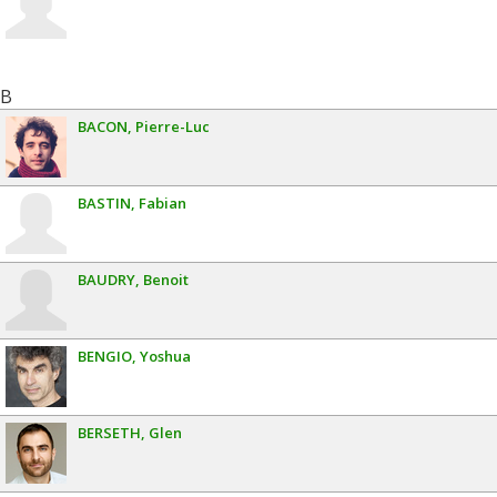
B
BACON
Pierre-Luc
BASTIN
Fabian
BAUDRY
Benoit
BENGIO
Yoshua
BERSETH
Glen