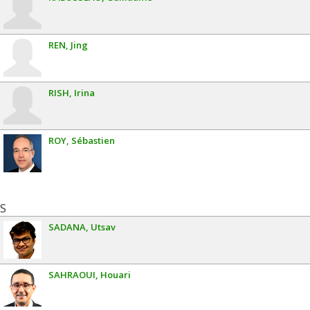
REN
Jing
RISH
Irina
ROY
Sébastien
S
SADANA
Utsav
SAHRAOUI
Houari