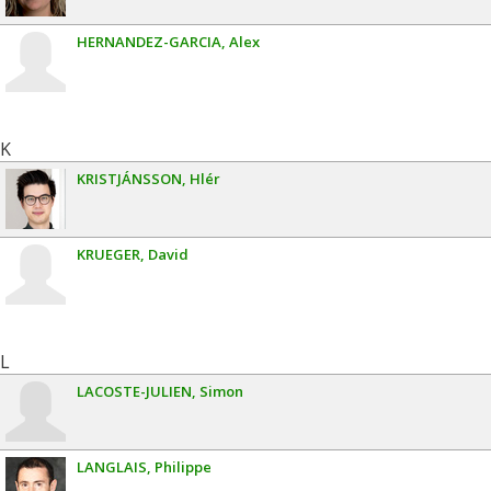
HERNANDEZ-GARCIA
Alex
K
KRISTJÁNSSON
Hlér
KRUEGER
David
L
LACOSTE-JULIEN
Simon
LANGLAIS
Philippe