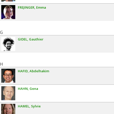
FREJINGER
Emma
G
GIDEL
Gauthier
H
HAFID
Abdelhakim
HAHN
Gena
HAMEL
Sylvie