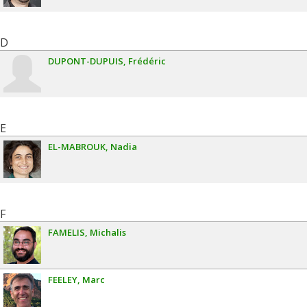
D
DUPONT-DUPUIS
Frédéric
E
EL-MABROUK
Nadia
F
FAMELIS
Michalis
FEELEY
Marc