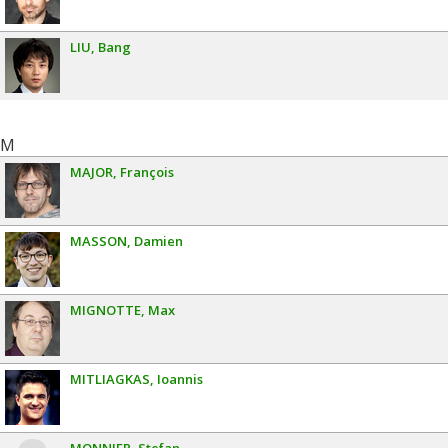
LIU
Bang
M
MAJOR
François
MASSON
Damien
MIGNOTTE
Max
MITLIAGKAS
Ioannis