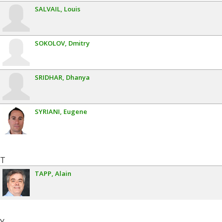
SALVAIL
Louis
SOKOLOV
Dmitry
SRIDHAR
Dhanya
SYRIANI
Eugene
T
TAPP
Alain
Y