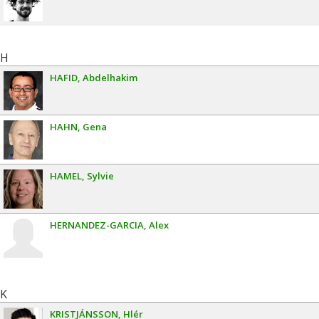
H
HAFID
Abdelhakim
HAHN
Gena
HAMEL
Sylvie
HERNANDEZ-GARCIA
Alex
K
KRISTJÁNSSON
Hlér