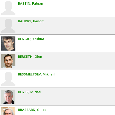
BASTIN
Fabian
BAUDRY
Benoit
BENGIO
Yoshua
BERSETH
Glen
BESSMELTSEV
Mikhail
BOYER
Michel
BRASSARD
Gilles