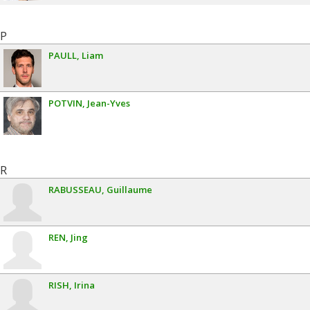
P
PAULL
Liam
POTVIN
Jean-Yves
R
RABUSSEAU
Guillaume
REN
Jing
RISH
Irina