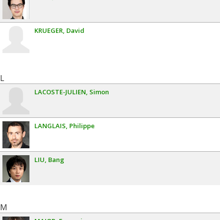
KRUEGER
David
L
LACOSTE-JULIEN
Simon
LANGLAIS
Philippe
LIU
Bang
M