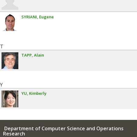
SYRIANI
Eugene
T
TAPP
Alain
Y
YU
Kimberly
Department of Computer Science and Operations
Research