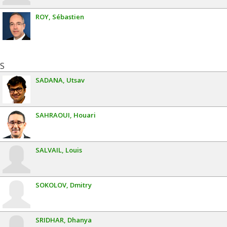
ROY
Sébastien
S
SADANA
Utsav
SAHRAOUI
Houari
SALVAIL
Louis
SOKOLOV
Dmitry
SRIDHAR
Dhanya