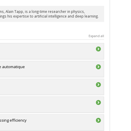
s, Alain Tapp, is a long-time researcher in physics,
s his expertise to artificial intelligence and deep learning.
Expand all
ge automatique
sing efficiency