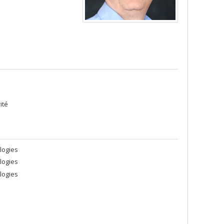
ité
logies
logies
logies