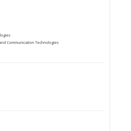
logies
 and Communication Technologies