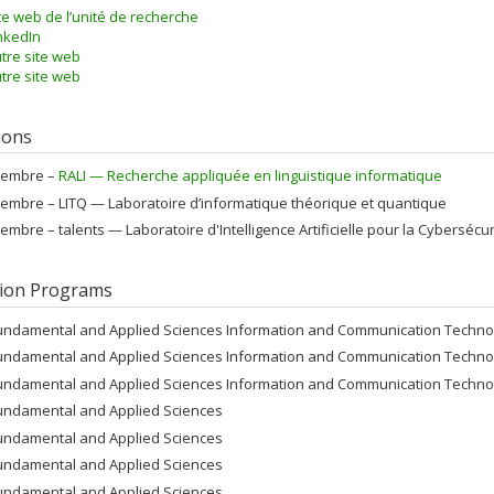
te web de l’unité de recherche
nkedIn
tre site web
tre site web
tions
embre –
RALI — Recherche appliquée en linguistique informatique
embre –
LITQ — Laboratoire d’informatique théorique et quantique
embre –
talents — Laboratoire d'Intelligence Artificielle pour la Cybersécur
ion Programs
undamental and Applied Sciences Information and Communication Techno
undamental and Applied Sciences Information and Communication Techno
undamental and Applied Sciences Information and Communication Techno
undamental and Applied Sciences
undamental and Applied Sciences
undamental and Applied Sciences
undamental and Applied Sciences