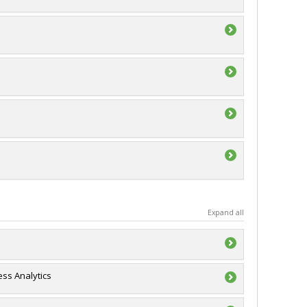
Expand all
ss Analytics
ale du Québec