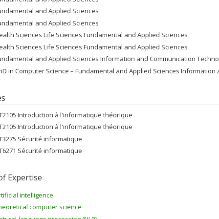
undamental and Applied Sciences
undamental and Applied Sciences
ealth Sciences Life Sciences Fundamental and Applied Sciences
ealth Sciences Life Sciences Fundamental and Applied Sciences
undamental and Applied Sciences Information and Communication Techno
hD in Computer Science – Fundamental and Applied Sciences Information
es
FT2105 Introduction à l'informatique théorique
FT2105 Introduction à l'informatique théorique
FT3275 Sécurité informatique
FT6271 Sécurité informatique
of Expertise
tificial intelligence
heoretical computer science
atural-language processing (NLP)