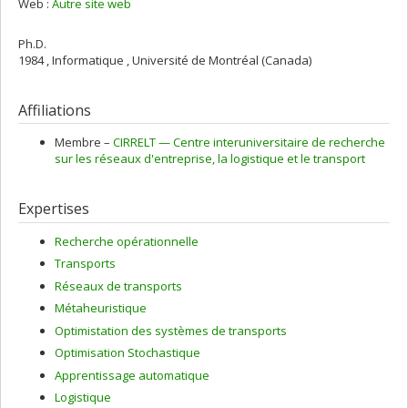
Web :
Autre site web
Ph.D.
1984 , Informatique , Université de Montréal (Canada)
Affiliations
Membre –
CIRRELT — Centre interuniversitaire de recherche
sur les réseaux d'entreprise, la logistique et le transport
Expertises
Recherche opérationnelle
Transports
Réseaux de transports
Métaheuristique
Optimistation des systèmes de transports
Optimisation Stochastique
Apprentissage automatique
Logistique