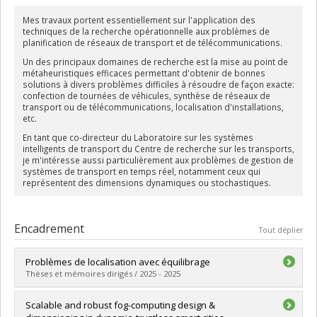
Mes travaux portent essentiellement sur l'application des
techniques de la recherche opérationnelle aux problèmes de
planification de réseaux de transport et de télécommunications.
Un des principaux domaines de recherche est la mise au point de
métaheuristiques efficaces permettant d'obtenir de bonnes
solutions à divers problèmes difficiles à résoudre de façon exacte:
confection de tournées de véhicules, synthèse de réseaux de
transport ou de télécommunications, localisation d'installations,
etc.
En tant que co-directeur du Laboratoire sur les systèmes
intelligents de transport du Centre de recherche sur les transports,
je m'intéresse aussi particulièrement aux problèmes de gestion de
systèmes de transport en temps réel, notamment ceux qui
représentent des dimensions dynamiques ou stochastiques.
Encadrement
Tout déplier
Problèmes de localisation avec équilibrage
Thèses et mémoires dirigés / 2025 - 2025
Diplômé(e) :
Kadri, Anis
Scalable and robust fog-computing design &
Cycle :
Doctorat