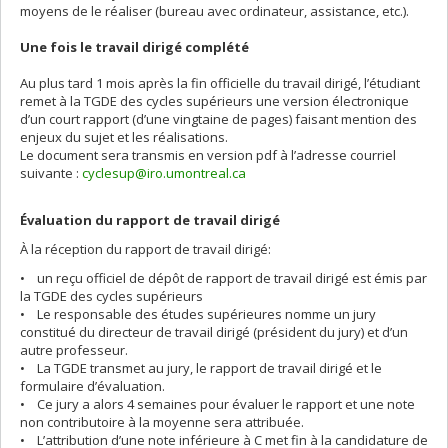
moyens de le réaliser (bureau avec ordinateur, assistance, etc.).
Une fois le travail dirigé complété
Au plus tard 1 mois après la fin officielle du travail dirigé, l’étudiant
remet à la TGDE des cycles supérieurs une version électronique
d’un court rapport (d’une vingtaine de pages) faisant mention des
enjeux du sujet et les réalisations.
Le document sera transmis en version pdf à l’adresse courriel
suivante :
cyclesup@iro.umontreal.ca
Évaluation du rapport de travail dirigé
À la réception du rapport de travail dirigé:
• un reçu officiel de dépôt de rapport de travail dirigé est émis par
la TGDE des cycles supérieurs
• Le responsable des études supérieures nomme un jury
constitué du directeur de travail dirigé (président du jury) et d’un
autre professeur.
• La TGDE transmet au jury, le rapport de travail dirigé et le
formulaire d’évaluation.
• Ce jury a alors 4 semaines pour évaluer le rapport et une note
non contributoire à la moyenne sera attribuée.
• L’attribution d’une note inférieure à C met fin à la candidature de