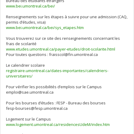
Bureau des étudiants étrangers
www.bei.umontreal.ca/bei/
Renseignements sur les étapes à suivre pour une admission (CAQ,
permis d’études, visa)
www.bei.umontreal.ca/bei/sys_etapes.htm
Vous trouverez sur ce site des renseignements concernant les
frais de scolarité
www.etudes.umontreal.ca/payer-etudes/droit-scolarite.html
Pour toutes questions : fraisscol@fin.umontreal.ca
Le calendrier scolaire
registraire.umontreal.ca/dates-importantes/calendriers-
universitaires/
Pour vérifier les possibilités d’emplois sur le Campus
emploi@sae.umontreal.ca
Pour les bourses d’études : FESP - Bureau des bourses
fesp-bourses@fesp.umontreal.ca
Logement sur le Campus
www.logement.umontreal.ca/residencesUdeM/index.htm