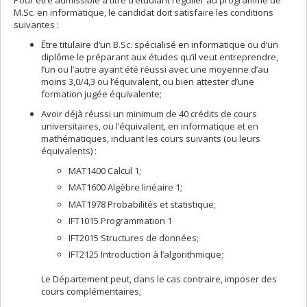
M.Sc. en informatique, le candidat doit satisfaire les conditions
suivantes :
Être titulaire d’un B.Sc. spécialisé en informatique ou d’un
diplôme le préparant aux études qu’il veut entreprendre,
l’un ou l’autre ayant été réussi avec une moyenne d’au
moins 3,0/4,3 ou l’équivalent, ou bien attester d’une
formation jugée équivalente;
Avoir déjà réussi un minimum de 40 crédits de cours
universitaires, ou l’équivalent, en informatique et en
mathématiques, incluant les cours suivants (ou leurs
équivalents) :
MAT1400 Calcul 1;
MAT1600 Algèbre linéaire 1;
MAT1978 Probabilités et statistique;
IFT1015 Programmation 1
IFT2015 Structures de données;
IFT2125 Introduction à l’algorithmique;
Le Département peut, dans le cas contraire, imposer des
cours complémentaires;