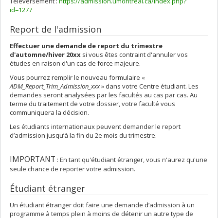
Téléversement :
https://admission.umontreal.ca/index.php?
id=1277
Report de l'admission
Effectuer une demande de report du trimestre
d'automne/hiver 20xx
si vous êtes contraint d'annuler vos
études en raison d'un cas de force majeure.
Vous pourrez remplir le nouveau formulaire «
ADM_Report_Trim_Admission_xxx
» dans votre Centre étudiant. Les
demandes seront analysées par les facultés au cas par cas. Au
terme du traitement de votre dossier, votre faculté vous
communiquera la décision.
Les étudiants internationaux peuvent demander le report
d’admission jusqu’à la fin du 2e mois du trimestre.
IMPORTANT
: En tant qu'étudiant étranger, vous n'aurez qu'une
seule chance de reporter votre admission.
Étudiant étranger
Un étudiant étranger doit faire une demande d’admission à un
programme à temps plein à moins de détenir un autre type de