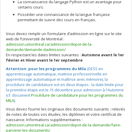
La connaissance du langage Python est un avantage pour
certains cours.
Posséder une connaissance de la langue française
permettant de suivre des cours en français.
Vous devez remplir un formulaire d’admission en ligne sur le site
web de l’Université de Montréal :
admission.umontreal.ca/admission/depot-de-la-
demande/demande-dadmission/
En respectant les dates limites suivantes :
Automne avant le 1er
février et Hiver avant le 1er septembre
.
Attention: pour les programmes du Mila
(DESS en
apprentissage automatique, maitrise professionnelle en
apprentissage automatique et maîtrise avec mémoire), la
procédure de candidature est en deux étapes : la date limite pour
la première étape est le 15 décembre pour admission à l'Automne
(cf. document
Procédure de candidature pour les programmes du
MILA
).
Vous devez fournir les originaux des documents suivants : relevés
de notes de toutes vos études, les diplômes et votre certificat de
naissance. Informations supplémentaires :
admission.umontreal.ca/admission/depot-de-la-demande/faire-
parvenir-les-documents/