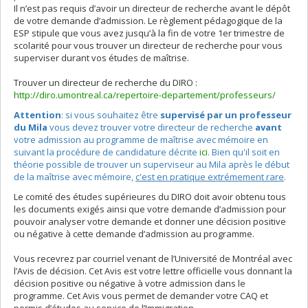
Il n’est pas requis d’avoir un directeur de recherche avant le dépôt
de votre demande d’admission. Le règlement pédagogique de la
ESP stipule que vous avez jusqu’à la fin de votre 1er trimestre de
scolarité pour vous trouver un directeur de recherche pour vous
superviser durant vos études de maîtrise.
Trouver un directeur de recherche du DIRO :
http://diro.umontreal.ca/repertoire-departement/professeurs/
Attention
: si vous souhaitez être
supervisé par un professeur
du Mila
vous devez trouver votre directeur de recherche
avant
votre admission au programme de maîtrise avec mémoire en
suivant la procédure de candidature décrite
ici
. Bien qu'il soit en
théorie possible de trouver un superviseur au Mila après le début
de la maîtrise avec mémoire,
c'est en pratique extrémement rare
.
Le comité des études supérieures du DIRO doit avoir obtenu tous
les documents exigés ainsi que votre demande d’admission pour
pouvoir analyser votre demande et donner une décision positive
ou négative à cette demande d’admission au programme.
Vous recevrez par courriel venant de l’Université de Montréal avec
l’Avis de décision. Cet Avis est votre lettre officielle vous donnant la
décision positive ou négative à votre admission dans le
programme. Cet Avis vous permet de demander votre CAQ et
permis d’études au service de l’Immigration.