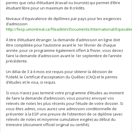
permis que celui d’étudiant (travail ou touriste) qui permet d’être
étudiant libre pour un maximum de 8 crédits.
Niveaux d'équivalence de diplômes par pays pour les exigences
d’admission
http://fesp.umontreal.ca/fileadmin/Documents/International/Equival
À titre d’étudiant étranger, la demande d’admission en ligne doit
être complétée pour l’automne avant le 1er février de chaque
année; pour ce programme également offert à l’hiver, vous devez
faire la demande d’admission avant le 1er septembre de l’année
précédente.
Un délai de 3 à 6 mois est requis pour obtenir la décision de
l’UdeM, le Certificat d’acceptation du Québec (CAQ) et le permis
d’études et le visa, si requis.
Si vous n’avez pas terminé votre programme d’études au moment
de faire la demande d’admission, vous pourrez envoyer vos
relevés de notes les plus récents pour l’étude de votre dossier. Si
vous êtes admis, vous aurez une admission conditionnelle de
présenter à la ESP une preuve de l’obtention de ce diplôme (avec
relevés de notes et moyenne cumulative exigée) au début du
trimestre (document officiel original ou certifié).