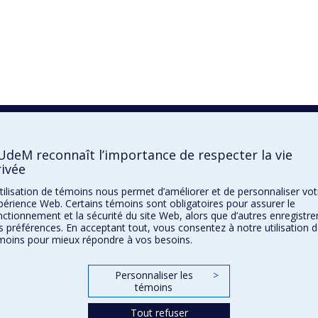
UdeM reconnaît l’importance de respecter la vie
ivée
utilisation de témoins nous permet d’améliorer et de personnaliser vot
périence Web. Certains témoins sont obligatoires pour assurer le
nctionnement et la sécurité du site Web, alors que d’autres enregistre
s préférences. En acceptant tout, vous consentez à notre utilisation 
moins pour mieux répondre à vos besoins.
Personnaliser les
>
témoins
Tout refuser