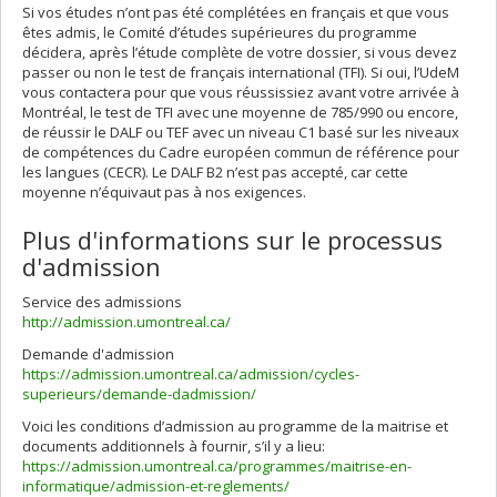
Si vos études n’ont pas été complétées en français et que vous
êtes admis, le Comité d’études supérieures du programme
décidera, après l’étude complète de votre dossier, si vous devez
passer ou non le test de français international (TFI). Si oui, l’UdeM
vous contactera pour que vous réussissiez avant votre arrivée à
Montréal, le test de TFI avec une moyenne de 785/990 ou encore,
de réussir le DALF ou TEF avec un niveau C1 basé sur les niveaux
de compétences du Cadre européen commun de référence pour
les langues (CECR). Le DALF B2 n’est pas accepté, car cette
moyenne n’équivaut pas à nos exigences.
Plus d'informations sur le processus
d'admission
Service des admissions
http://admission.umontreal.ca/
Demande d'admission
https://admission.umontreal.ca/admission/cycles-
superieurs/demande-dadmission/
Voici les conditions d’admission au programme de la maitrise et
documents additionnels à fournir, s’il y a lieu:
https://admission.umontreal.ca/programmes/maitrise-en-
informatique/admission-et-reglements/