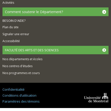
Activités
Comment soutenir le Département?
BESOIN D'AIDE?
Plan du site
Signaler une erreur
Accessibilité
FACULTÉ DES ARTS ET DES SCIENCES
Nos départements et écoles
Nos centres d'études
Nos programmes et cours
Confidentialité
Conditions d’utilisation
Paramètres des témoins
Université de
Montréal