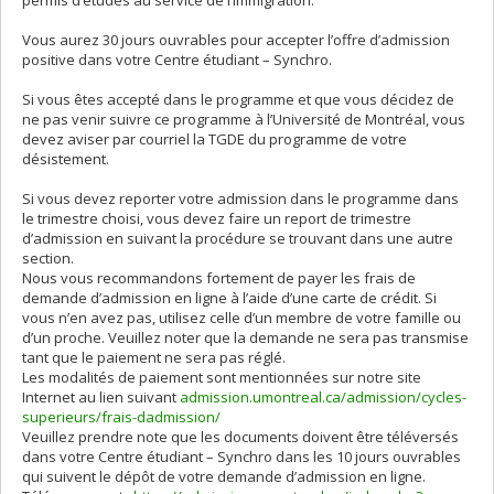
Vous aurez 30 jours ouvrables pour accepter l’offre d’admission
positive dans votre Centre étudiant – Synchro.
Si vous êtes accepté dans le programme et que vous décidez de
ne pas venir suivre ce programme à l’Université de Montréal, vous
devez aviser par courriel la TGDE du programme de votre
désistement.
Si vous devez reporter votre admission dans le programme dans
le trimestre choisi, vous devez faire un report de trimestre
d’admission en suivant la procédure se trouvant dans une autre
section.
Nous vous recommandons fortement de payer les frais de
demande d’admission en ligne à l’aide d’une carte de crédit. Si
vous n’en avez pas, utilisez celle d’un membre de votre famille ou
d’un proche. Veuillez noter que la demande ne sera pas transmise
tant que le paiement ne sera pas réglé.
Les modalités de paiement sont mentionnées sur notre site
Internet au lien suivant
admission.umontreal.ca/admission/cycles-
superieurs/frais-dadmission/
Veuillez prendre note que les documents doivent être téléversés
dans votre Centre étudiant – Synchro dans les 10 jours ouvrables
qui suivent le dépôt de votre demande d’admission en ligne.