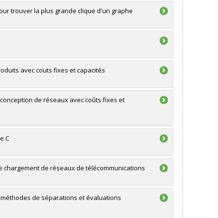
r trouver la plus grande clique d'un graphe
uits avec couts fixes et capacités
onception de réseaux avec coûts fixes et
de C
e chargement de réseaux de télécommunications
s méthodes de séparations et évaluations