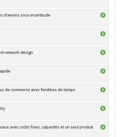
 d’avions sous incertitude
ed network design
rapide.
geur de commerce avec fenêtres de temps
try
aux avec coûts fixes, capacités et un seul produit