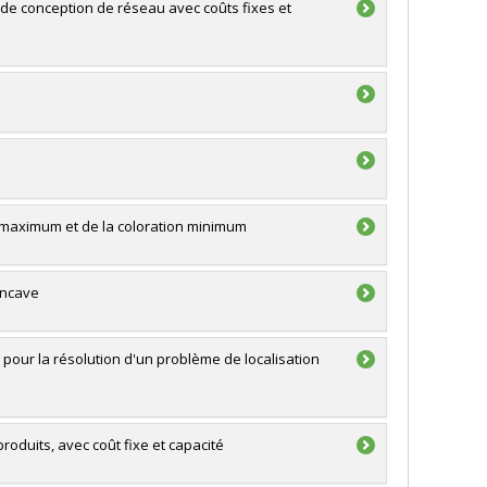
de conception de réseau avec coûts fixes et
 maximum et de la coloration minimum
oncave
our la résolution d'un problème de localisation
oduits, avec coût fixe et capacité