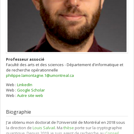
Professeur associé
Faculté des arts et des sciences - Département d'informatique et
de recherche opérationnelle
philippe.lamontagne.1@umontreal.ca
Web :
LinkedIn
Web :
Google Scholar
Web :
Autre site web
Biographie
J'ai obtenu mon doctorat de l'Université de Montréal en 2018 sous
la direction de
Louis Salvail
. Ma
thèse
porte sur la cryptographie
quantique. Depuis 2019, je suis agent de recherche au
Conseil