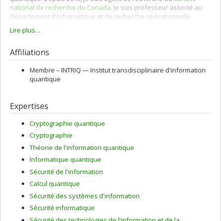
national de recherche du Canada
. Je suis professeur associé au
Département d'informatique et de recherche opérationnelle
depuis mars 2022.
Lire plus…
Affiliations
Membre –
INTRIQ — Institut transdisciplinaire d'information
quantique
Expertises
Cryptographie quantique
Cryptographie
Théorie de l'information quantique
Informatique quantique
Sécurité de l'information
Calcul quantique
Sécurité des systèmes d'information
Sécurité informatique
Sécurité des technologies de l'information et de la