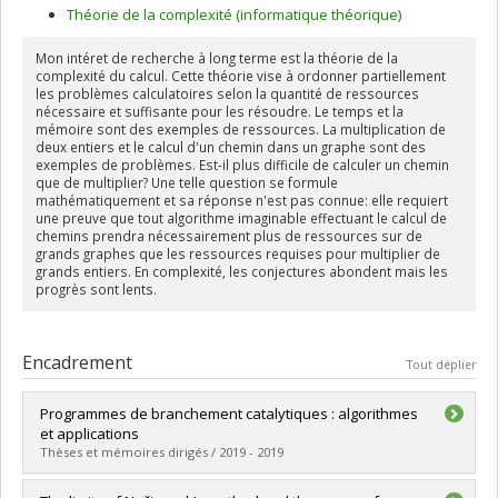
Théorie de la complexité (informatique théorique)
Mon intéret de recherche à long terme est la théorie de la
complexité du calcul. Cette théorie vise à ordonner partiellement
les problèmes calculatoires selon la quantité de ressources
nécessaire et suffisante pour les résoudre. Le temps et la
mémoire sont des exemples de ressources. La multiplication de
deux entiers et le calcul d'un chemin dans un graphe sont des
exemples de problèmes. Est-il plus difficile de calculer un chemin
que de multiplier? Une telle question se formule
mathématiquement et sa réponse n'est pas connue: elle requiert
une preuve que tout algorithme imaginable effectuant le calcul de
chemins prendra nécessairement plus de ressources sur de
grands graphes que les ressources requises pour multiplier de
grands entiers. En complexité, les conjectures abondent mais les
progrès sont lents.
Encadrement
Tout déplier
Programmes de branchement catalytiques : algorithmes
et applications
Thèses et mémoires dirigés / 2019 - 2019