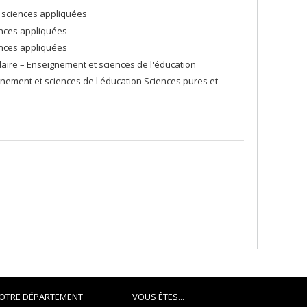
 sciences appliquées
ences appliquées
ences appliquées
ire – Enseignement et sciences de l'éducation
ement et sciences de l'éducation Sciences pures et
OTRE DÉPARTEMENT
VOUS ÊTES...