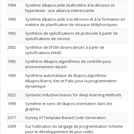
1994
Système d&apos;aide multicritère à la décision et
hypertexte : une alliance intéressante
1990
Système d&apos;aide à la décision et à la formation en
matière de planification de réseaux téléphoniques
1992
Synthèse de spécifications de protocole à partir de
spécifications de service
2002
Synthèse de EFSM observatrices à partir de
spécifications HAAD
1992
Synthèse d&apos;algorithmes de contrôle pour
environnement réparti
1993
Synthèse automatique de l&apos;algorithme
d&apos;Ibarra, Kim et Palis pour la programmation
dynamique
2022
Syntactic inductive biases for deep learning methods
1999
Symétrie et sens de l&apos;orientation dans les
graphes
2017
Survey of Template-Based Code Generation
2009
Sur l’utilisation du langage de programmation Scheme
pour le développement de jeux vidéo