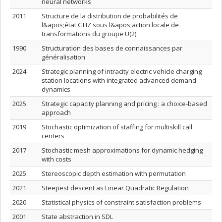
neural networks
2011
Structure de la distribution de probabilités de
l&apos;état GHZ sous l&apos;action locale de
transformations du groupe U(2)
1990
Structuration des bases de connaissances par
généralisation
2024
Strategic planning of intracity electric vehicle charging
station locations with integrated advanced demand
dynamics
2025
Strategic capacity planning and pricing : a choice-based
approach
2019
Stochastic optimization of staffing for multiskill call
centers
2017
Stochastic mesh approximations for dynamic hedging
with costs
2025
Stereoscopic depth estimation with permutation
2021
Steepest descent as Linear Quadratic Regulation
2020
Statistical physics of constraint satisfaction problems
2001
State abstraction in SDL