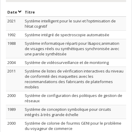
Trier par date en ordre décroissant
Trier par titre en ordre décroissant
Date
Titre
2021
Système intelligent pour le suivi et l’optimisation de
l’état cognitif
1992
Système intégré de spectroscopie automatisée
1988
Système informatique réparti pour l&apos;animation
de visages réels ou synthétiques synchronisée avec
une parole synthétisée
2004
Système de vidéosurveillance et de monitoring
2011
Système de listes de vérification interactives du niveau
de conformité des maquettes avec les
recommandations des fabricants de plateformes
mobiles
2000
Système de configuration des politiques de gestion de
réseaux
1989
Système de conception symbolique pour circuits
intégrés à très grande échelle
2000
Système de colonie de fourmis GENI pour le problème
du voyageur de commerce