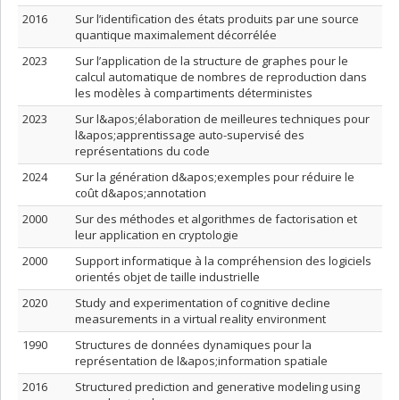
2016
Sur l’identification des états produits par une source
quantique maximalement décorrélée
2023
Sur l’application de la structure de graphes pour le
calcul automatique de nombres de reproduction dans
les modèles à compartiments déterministes
2023
Sur l&apos;élaboration de meilleures techniques pour
l&apos;apprentissage auto-supervisé des
représentations du code
2024
Sur la génération d&apos;exemples pour réduire le
coût d&apos;annotation
2000
Sur des méthodes et algorithmes de factorisation et
leur application en cryptologie
2000
Support informatique à la compréhension des logiciels
orientés objet de taille industrielle
2020
Study and experimentation of cognitive decline
measurements in a virtual reality environment
1990
Structures de données dynamiques pour la
représentation de l&apos;information spatiale
2016
Structured prediction and generative modeling using