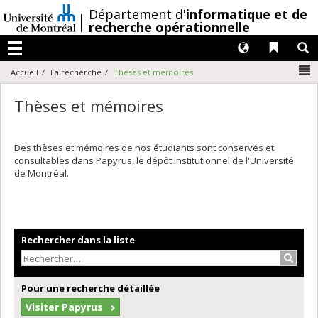
Passer
/
Département d'
informatique et de
au
recherche opérationnelle
contenu
Langues
Liens 
R
Menu
N
Accueil
La recherche
Thèses et mémoires
Thèses et mémoires
Des thèses et mémoires de nos étudiants sont conservés et
consultables dans Papyrus, le dépôt institutionnel de l'Université
de Montréal.
Rechercher dans la liste
Recher
Pour une recherche détaillée
Visiter Papyrus