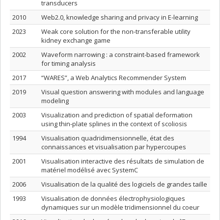
transducers
2010
Web2.0, knowledge sharing and privacy in E-learning
2023
Weak core solution for the non-transferable utility
kidney exchange game
2002
Waveform narrowing : a constraint-based framework
for timing analysis
2017
“WARES”, a Web Analytics Recommender System
2019
Visual question answering with modules and language
modeling
2003
Visualization and prediction of spatial deformation
using thin-plate splines in the context of scoliosis
1994
Visualisation quadridimensionnelle, état des
connaissances et visualisation par hypercoupes
2001
Visualisation interactive des résultats de simulation de
matériel modélisé avec SystemC
2006
Visualisation de la qualité des logiciels de grandes taille
1993
Visualisation de données électrophysiologiques
dynamiques sur un modèle tridimensionnel du coeur