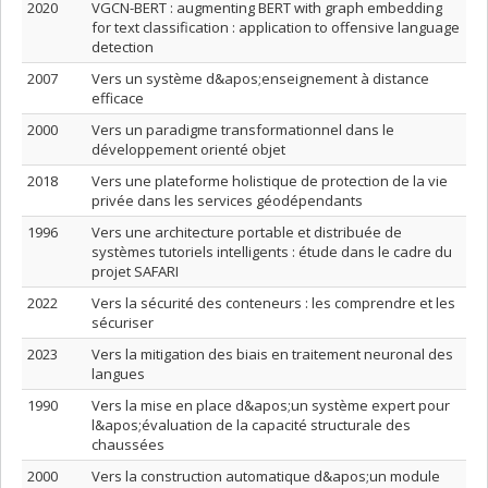
2020
VGCN-BERT : augmenting BERT with graph embedding
for text classification : application to offensive language
detection
2007
Vers un système d&apos;enseignement à distance
efficace
2000
Vers un paradigme transformationnel dans le
développement orienté objet
2018
Vers une plateforme holistique de protection de la vie
privée dans les services géodépendants
1996
Vers une architecture portable et distribuée de
systèmes tutoriels intelligents : étude dans le cadre du
projet SAFARI
2022
Vers la sécurité des conteneurs : les comprendre et les
sécuriser
2023
Vers la mitigation des biais en traitement neuronal des
langues
1990
Vers la mise en place d&apos;un système expert pour
l&apos;évaluation de la capacité structurale des
chaussées
2000
Vers la construction automatique d&apos;un module