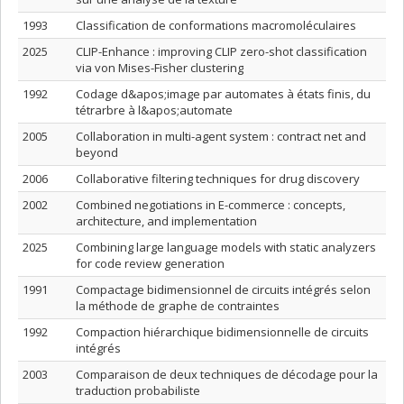
1993
Classification de conformations macromoléculaires
2025
CLIP-Enhance : improving CLIP zero-shot classification
via von Mises-Fisher clustering
1992
Codage d&apos;image par automates à états finis, du
tétrarbre à l&apos;automate
2005
Collaboration in multi-agent system : contract net and
beyond
2006
Collaborative filtering techniques for drug discovery
2002
Combined negotiations in E-commerce : concepts,
architecture, and implementation
2025
Combining large language models with static analyzers
for code review generation
1991
Compactage bidimensionnel de circuits intégrés selon
la méthode de graphe de contraintes
1992
Compaction hiérarchique bidimensionnelle de circuits
intégrés
2003
Comparaison de deux techniques de décodage pour la
traduction probabiliste