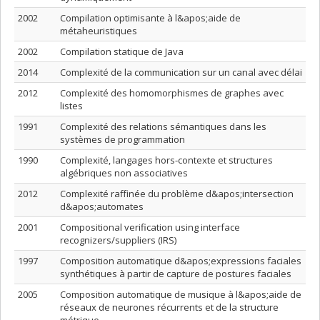
2002
Compilation optimisante à l&apos;aide de
métaheuristiques
2002
Compilation statique de Java
2014
Complexité de la communication sur un canal avec délai
2012
Complexité des homomorphismes de graphes avec
listes
1991
Complexité des relations sémantiques dans les
systèmes de programmation
1990
Complexité, langages hors-contexte et structures
algébriques non associatives
2012
Complexité raffinée du problème d&apos;intersection
d&apos;automates
2001
Compositional verification using interface
recognizers/suppliers (IRS)
1997
Composition automatique d&apos;expressions faciales
synthétiques à partir de capture de postures faciales
2005
Composition automatique de musique à l&apos;aide de
réseaux de neurones récurrents et de la structure