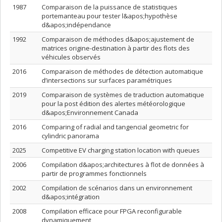
1987
Comparaison de la puissance de statistiques
portemanteau pour tester l&apos;hypothèse
d&apos;indépendance
1992
Comparaison de méthodes d&apos;ajustement de
matrices origine-destination à partir des flots des
véhicules observés
2016
Comparaison de méthodes de détection automatique
d’intersections sur surfaces paramétriques
2019
Comparaison de systèmes de traduction automatique
pour la post édition des alertes météorologique
d&apos;Environnement Canada
2016
Comparing of radial and tangencial geometric for
cylindric panorama
2025
Competitive EV charging station location with queues
2006
Compilation d&apos;architectures à flot de données à
partir de programmes fonctionnels
2002
Compilation de scénarios dans un environnement
d&apos;intégration
2008
Compilation efficace pour FPGA reconfigurable
dynamiquement