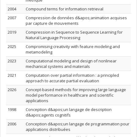
métrique
2004
Compound terms for information retrieval
2007
Compression de données d&apos;animation acquises
par capture de mouvements
2019
Compression in Sequence to Sequence Learning for
Natural Language Processing
2025
Compromising creativity with feature modeling and
metamodeling
2023
Computational modeling and design of nonlinear
mechanical systems and materials
2021
Computation over partial information : a principled
approach to accurate partial evaluation
2026
Concept-based methods for improving large language
model performance in healthcare and scientific
applications
1998
Conception d&apos;un langage de description
d&apos;agents cognitifs
2006
Conception d&apos;un langage de programmation pour
applications distribuées