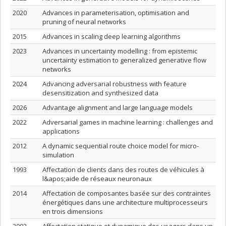
2020
Advances in parameterisation, optimisation and
pruning of neural networks
2015
Advances in scaling deep learning algorithms
2023
Advances in uncertainty modelling : from epistemic
uncertainty estimation to generalized generative flow
networks
2024
Advancing adversarial robustness with feature
desensitization and synthesized data
2026
Advantage alignment and large language models
2022
Adversarial games in machine learning : challenges and
applications
2012
A dynamic sequential route choice model for micro-
simulation
1993
Affectation de clients dans des routes de véhicules à
l&apos;aide de réseaux neuronaux
2014
Affectation de composantes basée sur des contraintes
énergétiques dans une architecture multiprocesseurs
en trois dimensions