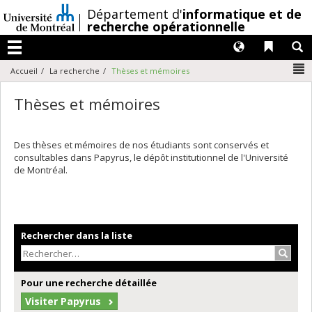
Passer
/
Département d'
informatique et de
au
recherche opérationnelle
contenu
Langues
Liens 
R
Menu
N
Accueil
La recherche
Thèses et mémoires
Thèses et mémoires
Des thèses et mémoires de nos étudiants sont conservés et
consultables dans Papyrus, le dépôt institutionnel de l'Université
de Montréal.
Rechercher dans la liste
Recher
Pour une recherche détaillée
Visiter Papyrus