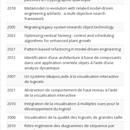
2018
Metamodel co-evolution with related model-driven
engineering artifacts : a multi-objective search
framework
2005
Migrating legacy system towards object technology
2023
Optimizing vertical farming : control and scheduling
algorithms for enhanced plant growth
2021
Pattern-based refactoring in model-driven engineering
2012
Identification d’une architecture à base de composants
dans une application orientée objets à l’aide d’une
analyse dynamique
2007
Un système d&apos;aide à la visualisation interactive
de logiciels
2021
Abstraction de comportement de haut niveau à l’aide
de la visualisation interactive
2010
Intégration de la visualisation à multiples vues pour le
développement du logiciel
2006
Visualisation de la qualité des logiciels de grandes taille
2010
Rétro-ingénierie des diagrammes de séquence par