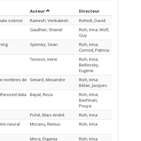
Trier par auteur en ordre décroissant
par contributeur e
Auteur
Directeur
mate science
Ramesh, Venkatesh
Rolnick, David
Gauthier, Shanel
Rish, Irina; Wolf,
Guy
ning
Spinney, Sean
Rish, Irina;
Conrod, Patricia
Tenison, Irene
Rish, Irina;
Belilovsky,
Eugene
 de nombres de
Simard, Alexandre
Rish, Irina;
Bélair, Jacques
nthesized data
Bayat, Reza
Rish, Irina;
Bashivan,
Pouya
Piché, Marc-André
Rish, Irina
amic neural
Mocanu, Remus
Rish, Irina
Misra, Diganta
Rish, Irina