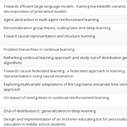
Towards efficient large language models : training low-bitwidth variant
decomposition of pretrained models
Agent abstraction in multi-agent reinforcement learning
Renormalization group theory, scaling laws and deep learning
Toward causal representation and structure learning
Problem hierarchies in continual learning
Rethinking continual learning approach and study out-of-distribution ge
algorithms
Towards causal federated learning : a federated approach to learning
representations using causal invariance
Exploring multivariate adaptations of the Lag-Llama univariate time seri
approach
On impact of mixing times in continual reinforcement learning
(Out-of-distribution?) : generalization in deep learning
Design and implementation of an AI-Driven educating bot for personali
education in middle school students