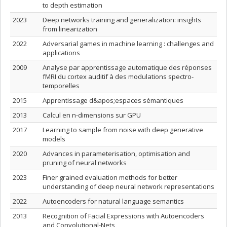
to depth estimation
2023
Deep networks training and generalization: insights
from linearization
2022
Adversarial games in machine learning : challenges and
applications
2009
Analyse par apprentissage automatique des réponses
fMRI du cortex auditif à des modulations spectro-
temporelles
2015
Apprentissage d&apos;espaces sémantiques
2013
Calcul en n-dimensions sur GPU
2017
Learning to sample from noise with deep generative
models
2020
Advances in parameterisation, optimisation and
pruning of neural networks
2023
Finer grained evaluation methods for better
understanding of deep neural network representations
2022
Autoencoders for natural language semantics
2013
Recognition of Facial Expressions with Autoencoders
and Convolutional-Nets