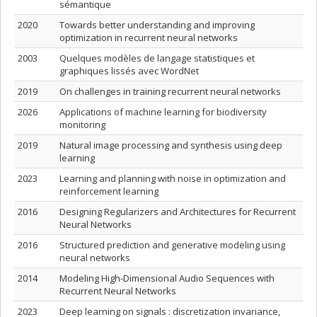
sémantique
2020
Towards better understanding and improving
optimization in recurrent neural networks
2003
Quelques modèles de langage statistiques et
graphiques lissés avec WordNet
2019
On challenges in training recurrent neural networks
2026
Applications of machine learning for biodiversity
monitoring
2019
Natural image processing and synthesis using deep
learning
2023
Learning and planning with noise in optimization and
reinforcement learning
2016
Designing Regularizers and Architectures for Recurrent
Neural Networks
2016
Structured prediction and generative modeling using
neural networks
2014
Modeling High-Dimensional Audio Sequences with
Recurrent Neural Networks
2023
Deep learning on signals : discretization invariance,