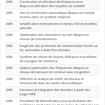
2000
Construction et utilisation de bloqueurs pour
l&apos;accélération des requêtes de visibilité
2000
Vers la construction automatique d&apos;un module
inconnu dans un système composé
2000
Simplification et morphisme en temps réel de modèles
articulés
2000
Optimisation des interactions au sein d&apos;un
réseau de connaissances
2000
Diagnostic des protocoles de communication fondé sur
les automates à états finis étendus
2000
Système de colonie de fourmis GENI pour le problème
du voyageur de commerce
2000
L&apos;optimisation des fréquences d&apos;un
réseau de transport en commun avec congestion
2000
Détection et analyse de motifs structuraux et
fonctionnels dans les acides ribonucléiques
2000
Extraction et intégration des données à partir des
pages WEB
2000
Procédure de diversification pour la résolution des