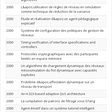
2000
L&apos;utilisation de règles de réseau en simulation
comme technique de réduction de la variance
2000
Étude et réalisation d&apos;un agent pédagogique
explicatif
2000
Système de configuration des politiques de gestion de
réseaux
2000
Timing verification of interface specifications and
controllers
2000
Protocoles cryptographiques avec des participants
limités en espace mémoire
2000
Un algorithme de chargement dynamique des réseaux :
mésosimulation du flot dynamique avec capacités
explicites
2000
Problème d&apos;affectation dynamique sur un
réseau de transport
2000
An H.323-based adaptive QoS architecture
2000
La compilation de patrons de filtrage sous Erlang
2000
Agent émotif dans un système tutoriel intelligent