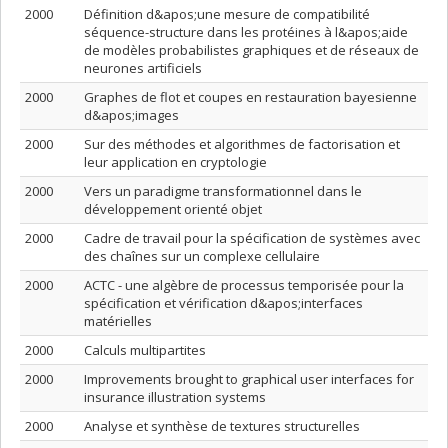
2000
Définition d&apos;une mesure de compatibilité
séquence-structure dans les protéines à l&apos;aide
de modèles probabilistes graphiques et de réseaux de
neurones artificiels
2000
Graphes de flot et coupes en restauration bayesienne
d&apos;images
2000
Sur des méthodes et algorithmes de factorisation et
leur application en cryptologie
2000
Vers un paradigme transformationnel dans le
développement orienté objet
2000
Cadre de travail pour la spécification de systèmes avec
des chaînes sur un complexe cellulaire
2000
ACTC - une algèbre de processus temporisée pour la
spécification et vérification d&apos;interfaces
matérielles
2000
Calculs multipartites
2000
Improvements brought to graphical user interfaces for
insurance illustration systems
2000
Analyse et synthèse de textures structurelles