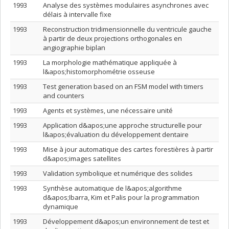
1993
Analyse des systèmes modulaires asynchrones avec
délais à intervalle fixe
1993
Reconstruction tridimensionnelle du ventricule gauche
à partir de deux projections orthogonales en
angiographie biplan
1993
La morphologie mathématique appliquée à
l&apos;histomorphométrie osseuse
1993
Test generation based on an FSM model with timers
and counters
1993
Agents et systèmes, une nécessaire unité
1993
Application d&apos;une approche structurelle pour
l&apos;évaluation du développement dentaire
1993
Mise à jour automatique des cartes forestières à partir
d&apos;images satellites
1993
Validation symbolique et numérique des solides
1993
Synthèse automatique de l&apos;algorithme
d&apos;Ibarra, Kim et Palis pour la programmation
dynamique
1993
Développement d&apos;un environnement de test et