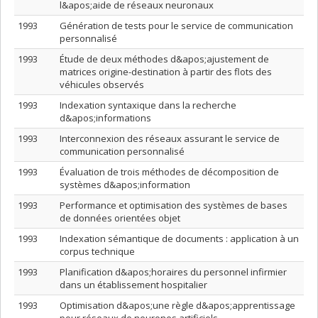
l&apos;aide de réseaux neuronaux
1993
Génération de tests pour le service de communication
personnalisé
1993
Étude de deux méthodes d&apos;ajustement de
matrices origine-destination à partir des flots des
véhicules observés
1993
Indexation syntaxique dans la recherche
d&apos;informations
1993
Interconnexion des réseaux assurant le service de
communication personnalisé
1993
Évaluation de trois méthodes de décomposition de
systèmes d&apos;information
1993
Performance et optimisation des systèmes de bases
de données orientées objet
1993
Indexation sémantique de documents : application à un
corpus technique
1993
Planification d&apos;horaires du personnel infirmier
dans un établissement hospitalier
1993
Optimisation d&apos;une règle d&apos;apprentissage