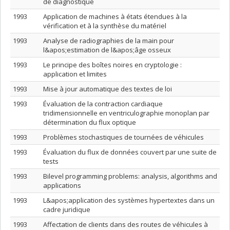
de diagnostique
1993
Application de machines à états étendues à la
vérification et à la synthèse du matériel
1993
Analyse de radiographies de la main pour
l&apos;estimation de l&apos;âge osseux
1993
Le principe des boîtes noires en cryptologie :
application et limites
1993
Mise à jour automatique des textes de loi
1993
Évaluation de la contraction cardiaque
tridimensionnelle en ventriculographie monoplan par
détermination du flux optique
1993
Problèmes stochastiques de tournées de véhicules
1993
Évaluation du flux de données couvert par une suite de
tests
1993
Bilevel programming problems: analysis, algorithms and
applications
1993
L&apos;application des systèmes hypertextes dans un
cadre juridique
1993
Affectation de clients dans des routes de véhicules à