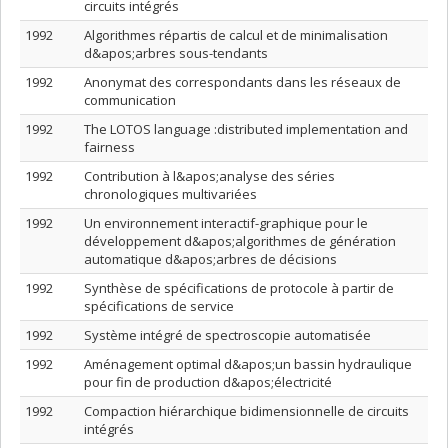
circuits intégrés
1992
Algorithmes répartis de calcul et de minimalisation
d&apos;arbres sous-tendants
1992
Anonymat des correspondants dans les réseaux de
communication
1992
The LOTOS language :distributed implementation and
fairness
1992
Contribution à l&apos;analyse des séries
chronologiques multivariées
1992
Un environnement interactif-graphique pour le
développement d&apos;algorithmes de génération
automatique d&apos;arbres de décisions
1992
Synthèse de spécifications de protocole à partir de
spécifications de service
1992
Système intégré de spectroscopie automatisée
1992
Aménagement optimal d&apos;un bassin hydraulique
pour fin de production d&apos;électricité
1992
Compaction hiérarchique bidimensionnelle de circuits
intégrés