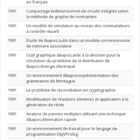
en français
1991
Compactage bidimensionnel de circuits intégrés selon
la méthode de graphe de contraintes
1991
Un modèle de simulation au niveau des commutateurs
à contrôle réparti
1991
Étude de l&apos;oubli dans un modèle connexionniste
de mémoire associative
1991
Outil graphique d&apos;aide à la décision pour la
résolution du problème de la distribution de
l&apos;énergie électrique
1991
Un environnement d&apos;expérimentation des
grammaires de Montague
1991
Le problème de réconciliation en cryptographie
1991
Modélisation de réactions émotives et application à la
génération de récits
1991
Analyse de pannes multiples utilisant une technique
d&apos;élimination rapide
1991
Un environnement de travail pour le langage de
programmation ObjVProlog