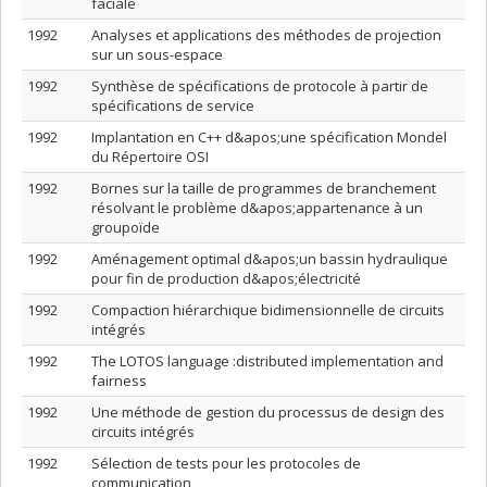
faciale
1992
Analyses et applications des méthodes de projection
sur un sous-espace
1992
Synthèse de spécifications de protocole à partir de
spécifications de service
1992
Implantation en C++ d&apos;une spécification Mondel
du Répertoire OSI
1992
Bornes sur la taille de programmes de branchement
résolvant le problème d&apos;appartenance à un
groupoïde
1992
Aménagement optimal d&apos;un bassin hydraulique
pour fin de production d&apos;électricité
1992
Compaction hiérarchique bidimensionnelle de circuits
intégrés
1992
The LOTOS language :distributed implementation and
fairness
1992
Une méthode de gestion du processus de design des
circuits intégrés
1992
Sélection de tests pour les protocoles de
communication