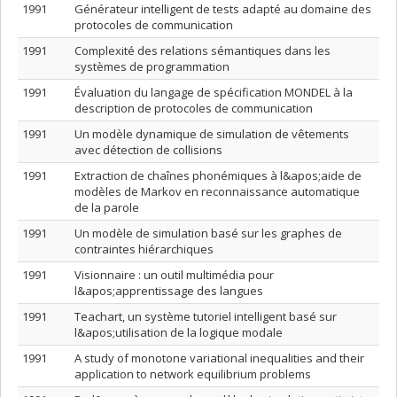
1991
Générateur intelligent de tests adapté au domaine des
protocoles de communication
1991
Complexité des relations sémantiques dans les
systèmes de programmation
1991
Évaluation du langage de spécification MONDEL à la
description de protocoles de communication
1991
Un modèle dynamique de simulation de vêtements
avec détection de collisions
1991
Extraction de chaînes phonémiques à l&apos;aide de
modèles de Markov en reconnaissance automatique
de la parole
1991
Un modèle de simulation basé sur les graphes de
contraintes hiérarchiques
1991
Visionnaire : un outil multimédia pour
l&apos;apprentissage des langues
1991
Teachart, un système tutoriel intelligent basé sur
l&apos;utilisation de la logique modale
1991
A study of monotone variational inequalities and their
application to network equilibrium problems