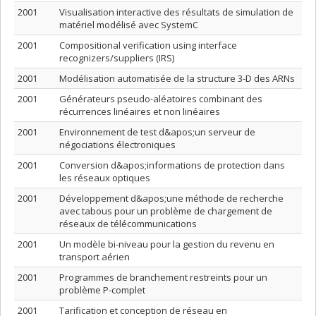
2001
Visualisation interactive des résultats de simulation de
matériel modélisé avec SystemC
2001
Compositional verification using interface
recognizers/suppliers (IRS)
2001
Modélisation automatisée de la structure 3-D des ARNs
2001
Générateurs pseudo-aléatoires combinant des
récurrences linéaires et non linéaires
2001
Environnement de test d&apos;un serveur de
négociations électroniques
2001
Conversion d&apos;informations de protection dans
les réseaux optiques
2001
Développement d&apos;une méthode de recherche
avec tabous pour un problème de chargement de
réseaux de télécommunications
2001
Un modèle bi-niveau pour la gestion du revenu en
transport aérien
2001
Programmes de branchement restreints pour un
problème P-complet
2001
Tarification et conception de réseau en