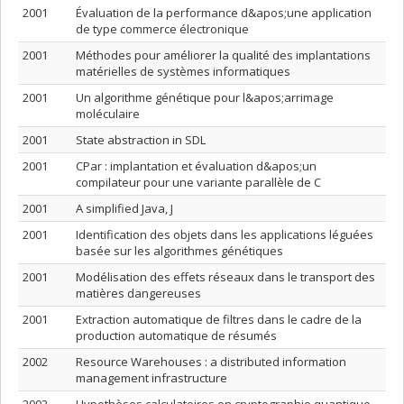
2001
Évaluation de la performance d&apos;une application
de type commerce électronique
2001
Méthodes pour améliorer la qualité des implantations
matérielles de systèmes informatiques
2001
Un algorithme génétique pour l&apos;arrimage
moléculaire
2001
State abstraction in SDL
2001
CPar : implantation et évaluation d&apos;un
compilateur pour une variante parallèle de C
2001
A simplified Java, J
2001
Identification des objets dans les applications léguées
basée sur les algorithmes génétiques
2001
Modélisation des effets réseaux dans le transport des
matières dangereuses
2001
Extraction automatique de filtres dans le cadre de la
production automatique de résumés
2002
Resource Warehouses : a distributed information
management infrastructure