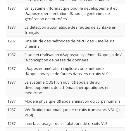
1987
Un système informatique pour le développement et
l&apos;expérimentation d&apos;algorithmes de
génération de tournées
1987
La détection automatique des fautes de syntaxe en
français
1987
Une étude des méthodes de calcul des K meilleurs
chemins
1987
Étude et réalisation d&apos;un système d&apos;aide à
la conception de bases de données
1987
L&apos;énumération implicite : une méthode
d&apos;analyse de fautes dans les circuits VLSI
1987
Le système ODST, un outil d&apos;aide au
développement de schémas thérapeutiques en
médecine
1987
Modèle physique d&apos;animation du corps humain
1987
Vérification automatique de circuits transistors VSLI [i.e.
VLSI]
1987
Interface usager de simulateurs de circuits VLSI