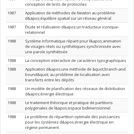
conception de tests de protocoles
1987
Application de méthodes de Newton au problème
d&apos;équilibre spatial sur un réseau général
1987
Étude et réalisation d&apos;un traducteur iconique-
relationnel
1988
Système informatique réparti pour l&apos;animation
de visages réels ou synthétiques synchronisée avec
une parole synthétisée
1988
La conception interactive de caractères typographiques
1988
Application d&apos;une méthode de &quot;branch-and
bound&quot; au problème de localisation avec
transferts entre les dépôts
1988
Un modèle de planification des réseaux de distribution
d&apos;énergie électrique
1988
Le traitement théorique et pratique de partitions
polygonales de l&apos;espace bidimensionnel
1988
Le problème de répartition optimale des puissances
pour les systèmes d&apos;énergie électrique en
régime permanent