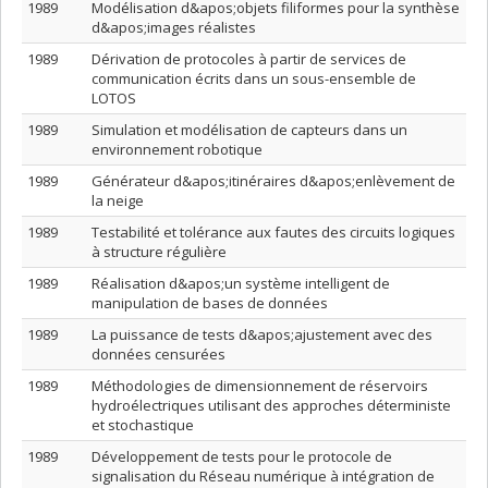
1989
Modélisation d&apos;objets filiformes pour la synthèse
d&apos;images réalistes
1989
Dérivation de protocoles à partir de services de
communication écrits dans un sous-ensemble de
LOTOS
1989
Simulation et modélisation de capteurs dans un
environnement robotique
1989
Générateur d&apos;itinéraires d&apos;enlèvement de
la neige
1989
Testabilité et tolérance aux fautes des circuits logiques
à structure régulière
1989
Réalisation d&apos;un système intelligent de
manipulation de bases de données
1989
La puissance de tests d&apos;ajustement avec des
données censurées
1989
Méthodologies de dimensionnement de réservoirs
hydroélectriques utilisant des approches déterministe
et stochastique
1989
Développement de tests pour le protocole de
signalisation du Réseau numérique à intégration de