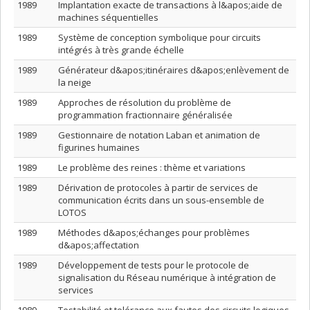
1989
Implantation exacte de transactions à l&apos;aide de
machines séquentielles
1989
Système de conception symbolique pour circuits
intégrés à très grande échelle
1989
Générateur d&apos;itinéraires d&apos;enlèvement de
la neige
1989
Approches de résolution du problème de
programmation fractionnaire généralisée
1989
Gestionnaire de notation Laban et animation de
figurines humaines
1989
Le problème des reines : thème et variations
1989
Dérivation de protocoles à partir de services de
communication écrits dans un sous-ensemble de
LOTOS
1989
Méthodes d&apos;échanges pour problèmes
d&apos;affectation
1989
Développement de tests pour le protocole de
signalisation du Réseau numérique à intégration de
services