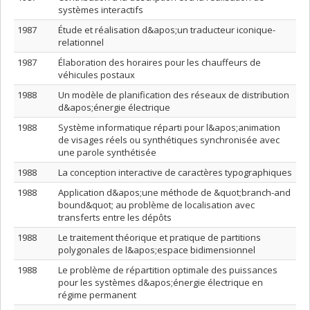
systèmes interactifs
1987
Étude et réalisation d&apos;un traducteur iconique-
relationnel
1987
Élaboration des horaires pour les chauffeurs de
véhicules postaux
1988
Un modèle de planification des réseaux de distribution
d&apos;énergie électrique
1988
Système informatique réparti pour l&apos;animation
de visages réels ou synthétiques synchronisée avec
une parole synthétisée
1988
La conception interactive de caractères typographiques
1988
Application d&apos;une méthode de &quot;branch-and
bound&quot; au problème de localisation avec
transferts entre les dépôts
1988
Le traitement théorique et pratique de partitions
polygonales de l&apos;espace bidimensionnel
1988
Le problème de répartition optimale des puissances
pour les systèmes d&apos;énergie électrique en
régime permanent