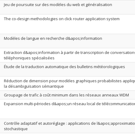
Jeu de poursuite sur des modèles du web et généralisation
The co-design methodologies on click router application system
Modèles de langue en recherche d&apos;information
Extraction d&apos;information à partir de transcription de conversation
téléphoniques spécialisées
Étude de la traduction automatique des bulletins météorologiques
Réduction de dimension pour modèles graphiques probabilistes appliq
la désambiguïsation sémantique
Groupage de trafic à coût minimum dans les réseaux anneaux WDM
Expansion multi-périodes d&apos;un réseau local de télécommunicatio
Contrôle adaptatif et autoréglage : applications de l&apos;approximati
stochastique