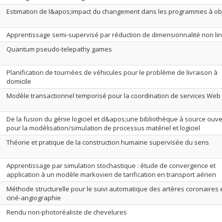
Estimation de l&apos;impact du changement dans les programmes à ob
Apprentissage semi-supervisé par réduction de dimensionnalité non li
Quantum pseudo-telepathy games
Planification de tournées de véhicules pour le problème de livraison à
domicile
Modèle transactionnel temporisé pour la coordination de services Web
De la fusion du génie logiciel et d&apos;une bibliothèque à source ouve
pour la modélisation/simulation de processus matériel et logiciel
Théorie et pratique de la construction humaine supervisée du sens
Apprentissage par simulation stochastique : étude de convergence et
application à un modèle markovien de tarification en transport aérien
Méthode structurelle pour le suivi automatique des artères coronaires 
ciné-angiographie
Rendu non-photoréaliste de chevelures