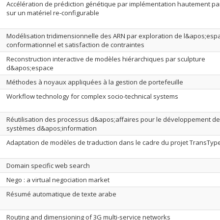
Accélération de prédiction génétique par implémentation hautement par
sur un matériel re-configurable
Modélisation tridimensionnelle des ARN par exploration de l&apos;esp
conformationnel et satisfaction de contraintes
Reconstruction interactive de modèles hiérarchiques par sculpture
d&apos;espace
Méthodes à noyaux appliquées à la gestion de portefeuille
Workflow technology for complex socio-technical systems
Réutilisation des processus d&apos;affaires pour le développement de
systèmes d&apos;information
Adaptation de modèles de traduction dans le cadre du projet TransTyp
Domain specific web search
Nego : a virtual negociation market
Résumé automatique de texte arabe
Routing and dimensioning of 3G multi-service networks