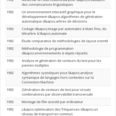
des connaissances linguistiques
1992
Un environnement interactif-graphique pour le
développement d&apos;algorithmes de génération
automatique d&apos;arbres de décisions
1992
Codage d&apos;image par automates à états finis, du
tétrarbre à l&apos;automate
1992
Étude comparative de méthodologies de layout orienté
1992
Méthodologie de programmation
d&apos;environnements à objets répartis
1992
Analyse et génération de vecteurs du test pour les
pannes multiples
1992
Algorithmes systoliques pour l&apos;analyse
syntaxique de langages hors-contextes sur la
Connection Machine
1992
Génération de vecteurs de test pour circuits
combinatoires par observabilité transversale
1992
Montage de film assisté par ordinateur
1992
L&apos;optimisation des fréquences d&apos;un
réseau de transport en commun