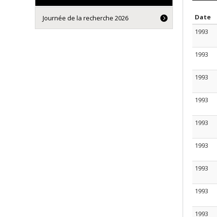
T
Date
Journée de la recherche 2026
1993
1993
1993
1993
1993
1993
1993
1993
1993