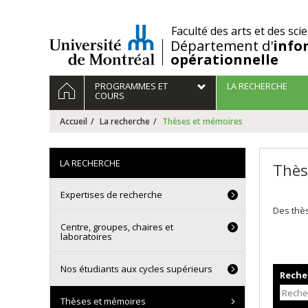
Passer
au
/
Faculté des arts et des sci
contenu
Département d'
info
opérationnelle
Navigation
ACCUEIL
PROGRAMMES ET
LA RECHERCHE
principale
COURS
Accueil
La recherche
Thèses et mémoires
LA RECHERCHE
Thès
Expertises de recherche
Des thès
Centre, groupes, chaires et
laboratoires
Nos étudiants aux cycles supérieurs
Recher
Thèses et mémoires