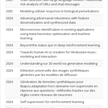
risk analysis of URLs and chat messages
2025
Modeling cellular response to biological perturbations
2024
Advancing adversarial robustness with feature
desensitization and synthesized data
2024
Microservices identification in existing applications
using meta-heuristics optimization and machine
learning
2024
Beyond the status quo in deep reinforcement learning
2024
Towards human-AI co-creation for Hindustani music :
modeling and interaction
2024
Understanding our 3D world via generative modeling
2024
Détection universelle des images synthétiques
générées par les modèles de diffusion
2024
Génération de données synthétiques pour
l&apos;adaptation hors-domaine non-supervisée en
réponse aux questions : méthodes basées sur des
règles contre réseaux de neurones
2024
Self-supervision for reinforcement learning