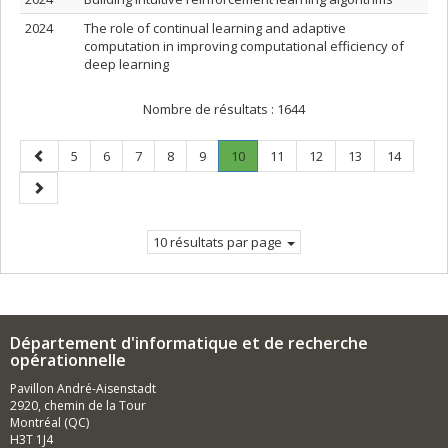
2024
The role of continual learning and adaptive
computation in improving computational efficiency of
deep learning
Nombre de résultats :
1644
Page
Page
Page
Page
Page
Page
Page
.
Page
Page
Page
Page
5
6
7
8
9
10
11
12
13
14
précédente
Page
Page
courante.
suivante
10 résultats par page
Département d'informatique et de recherche
opérationnelle
Pavillon André-Aisenstadt
2920, chemin de la Tour
Montréal (QC)
H3T 1J4