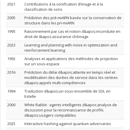
2021
Contributions à la sonification d’image et à la
classification de sons
2005
Prédiction des pré-miARN basée sur la conservation de
structure dans les pri-miARN
1995
Raisonnement par cas et notion d&apos;inconduite en
droit de l&apos;assurance-chômage
2023
Learning and planning with noise in optimization and
reinforcement learning
1992
Analyses et applications des méthodes de projection
sur un sous-espace
2016
Prédiction du délai d&apos;attente en temps réel et
modélisation des durées de service dans les centres
d&apos;appels multi-compétences
1994
Traduction d&apos;un sous-ensemble de SDL en
Estelle
2000
White Rabbit : agents intelligents d&apos;analyse de
discussion pour la reconnaissance de profils
d&apos;usagers compatibles
2025
Interactive hashing against quantum adversaries