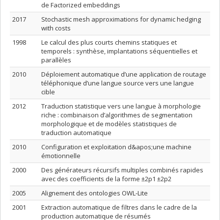
de Factorized embeddings
2017
Stochastic mesh approximations for dynamic hedging
with costs
1998
Le calcul des plus courts chemins statiques et
temporels : synthèse, implantations séquentielles et
parallèles
2010
Déploiement automatique d’une application de routage
téléphonique d’une langue source vers une langue
cible
2012
Traduction statistique vers une langue à morphologie
riche : combinaison d’algorithmes de segmentation
morphologique et de modèles statistiques de
traduction automatique
2010
Configuration et exploitation d&apos;une machine
émotionnelle
2000
Des générateurs récursifs multiples combinés rapides
avec des coefficients de la forme ±2p1 ±2p2
2005
Alignement des ontologies OWL-Lite
2001
Extraction automatique de filtres dans le cadre de la
production automatique de résumés