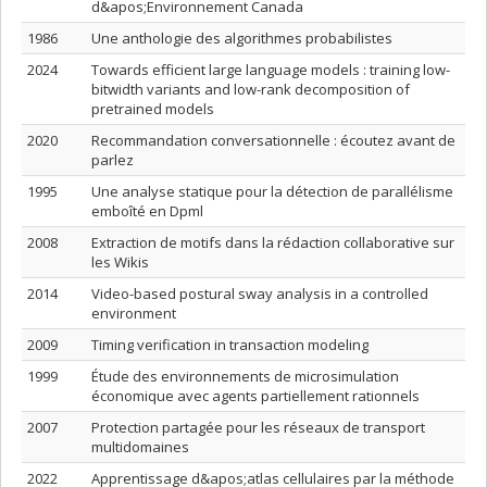
d&apos;Environnement Canada
1986
Une anthologie des algorithmes probabilistes
2024
Towards efficient large language models : training low-
bitwidth variants and low-rank decomposition of
pretrained models
2020
Recommandation conversationnelle : écoutez avant de
parlez
1995
Une analyse statique pour la détection de parallélisme
emboîté en Dpml
2008
Extraction de motifs dans la rédaction collaborative sur
les Wikis
2014
Video-based postural sway analysis in a controlled
environment
2009
Timing verification in transaction modeling
1999
Étude des environnements de microsimulation
économique avec agents partiellement rationnels
2007
Protection partagée pour les réseaux de transport
multidomaines
2022
Apprentissage d&apos;atlas cellulaires par la méthode