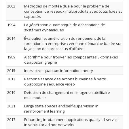
2002
Méthodes de montée duale pour le problème de
conception de réseaux multiproduits avec couts fixes et
capacités
1994
La génération automatique de descriptions de
systèmes dynamiques
2014
Évaluation et amélioration du rendement de la
formation en entreprise : vers une démarche basée sur
la gestion des processus d’affaires
1989
Algorithme pour trouver les composantes 3-connexes
d&apos;un graphe
2015
Interactive quantum information theory
2013
Reconnaissance des actions humaines à partir
d&apos;une séquence vidéo
2019
Détection de changement en imagerie satellitaire
multimodale
2021
Large state spaces and self-supervision in
reinforcement learning
2017
Enhancing infotainment applications quality of service
in vehicular ad hoc networks