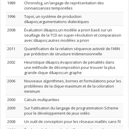
1989
Chronolog, un langage de représentation des
connaissances temporelles
1996
Topoï, un système de production
d&apos;argumentations dialectiques
2008
Évaluation d&apos;un modèle a priori basé sur un
seuillage de la TCD en super-résolution et comparaison
avec d&apos;autres modèles a priori
2011
Quantification de la relation séquence-activité de l’ARN
par prédiction de structure tridimensionnelle
2002
Heuristique d&apos;évaporation de pénalités dans
une méthode de décomposition pour trouver la plus
grande clique d&apos;un graphe
2006
Nouveaux algorithmes, bornes et formulations pour les
problèmes de la clique maximum et de la coloration
minimum
2000
Calculs multipartites
2009
Sur l’utilisation du langage de programmation Scheme
pour le développement de jeux vidéo
2008
Un outil de conception pour les réseaux maillés sans fil