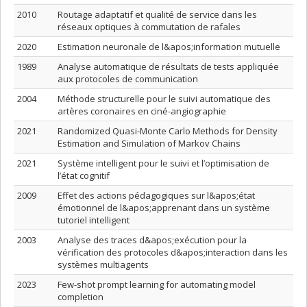
2010
Routage adaptatif et qualité de service dans les
réseaux optiques à commutation de rafales
2020
Estimation neuronale de l&apos;information mutuelle
1989
Analyse automatique de résultats de tests appliquée
aux protocoles de communication
2004
Méthode structurelle pour le suivi automatique des
artères coronaires en ciné-angiographie
2021
Randomized Quasi-Monte Carlo Methods for Density
Estimation and Simulation of Markov Chains
2021
Système intelligent pour le suivi et l’optimisation de
l’état cognitif
2009
Effet des actions pédagogiques sur l&apos;état
émotionnel de l&apos;apprenant dans un système
tutoriel intelligent
2003
Analyse des traces d&apos;exécution pour la
vérification des protocoles d&apos;interaction dans les
systèmes multiagents
2023
Few-shot prompt learning for automating model
completion