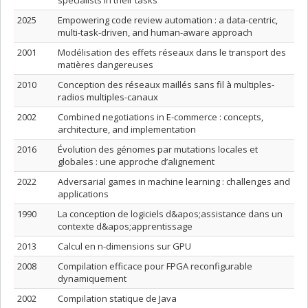
specialists in their tasks
2025
Empowering code review automation : a data-centric,
multi-task-driven, and human-aware approach
2001
Modélisation des effets réseaux dans le transport des
matières dangereuses
2010
Conception des réseaux maillés sans fil à multiples-
radios multiples-canaux
2002
Combined negotiations in E-commerce : concepts,
architecture, and implementation
2016
Évolution des génomes par mutations locales et
globales : une approche d’alignement
2022
Adversarial games in machine learning : challenges and
applications
1990
La conception de logiciels d&apos;assistance dans un
contexte d&apos;apprentissage
2013
Calcul en n-dimensions sur GPU
2008
Compilation efficace pour FPGA reconfigurable
dynamiquement
2002
Compilation statique de Java