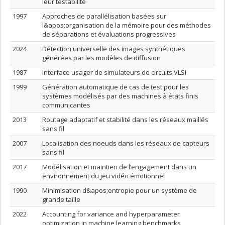
leur testabilité
1997
Approches de parallélisation basées sur
l&apos;organisation de la mémoire pour des méthodes
de séparations et évaluations progressives
2024
Détection universelle des images synthétiques
générées par les modèles de diffusion
1987
Interface usager de simulateurs de circuits VLSI
1999
Génération automatique de cas de test pour les
systèmes modélisés par des machines à états finis
communicantes
2013
Routage adaptatif et stabilité dans les réseaux maillés
sans fil
2007
Localisation des noeuds dans les réseaux de capteurs
sans fil
2017
Modélisation et maintien de l’engagement dans un
environnement du jeu vidéo émotionnel
1990
Minimisation d&apos;entropie pour un système de
grande taille
2022
Accounting for variance and hyperparameter
optimization in machine learning benchmarks