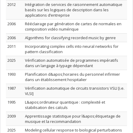
2012
Intégration de services de raisonnement automatique
basés sur les logiques de description dans les
applications d’entreprise
2006
Rééclairage par génération de cartes de normales en
composition vidéo numérique
2006
Algorithms for classifying recorded music by genre
2011
Incorporating complex cells into neural networks for
pattern classification
2025
Vérification automatisée de programmes impératifs
dans un langage à typage dépendant
1993
Planification d&apos;horaires du personnel infirmier
dans un établissement hospitalier
1987
Vérification automatique de circuits transistors VSLI [i.e.
VLSI]
1995
L&apos;ordinateur quantique : complexité et
stabilisation des calculs
2009
Apprentissage statistique pour l&apos;étiquetage de
musique et la recommandation
2025
Modeling cellular response to biological perturbations