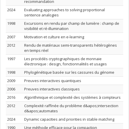
recommandation
2024
Evaluating approaches to solving proportional
sentence analogies
1998
Excursions en rendu par champ de lumière : champ de
visibilité et ré-illumination
2007
Motivation et culture en e-learning
2012
Rendu de matériaux semi-transparents hétérogènes
en temps réel
1997
Les procédés cryptographiques de monnaie
électronique : design, fonctionnalités et usages
1998
Phylogénétique basée sur les cassures du génome
2009
Preuves interactives quantiques
2006
Preuves interactives classiques
2016
Algorithmique et complexité des systèmes à compteurs
2012
Complexité raffinée du problème d&apos;intersection
d&apos;automates
2024
Dynamic capacities and priorities in stable matching
1990
Une méthode efficace pour la compaction