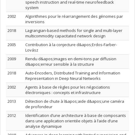
speech instruction and real-time neurofeedback
system
2002
Algorithmes pour le réarrangement des génomes par
inversions
2018
Lagrangian-based methods for single and multi-layer
multicommodity capacitated network design
2005
Contribution à la conjecture d&apos;Erdos-Farber-
Lovász
2009
Rendu d&apos;images en demi-tons par diffusion
d&apos;erreur sensible à la structure
2018
Auto-Encoders, Distributed Training and Information
Representation in Deep Neural Networks
2002
Agents à base de règles pour les négociations
électroniques : concepts et infrastructure
2013
Détection de chute à l&apos;aide d&apos;une caméra
de profondeur
2012
Identification d’une architecture à base de composants
dans une application orientée objets à l’aide d’une
analyse dynamique