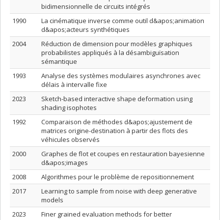
bidimensionnelle de circuits intégrés
1990
La cinématique inverse comme outil d&apos;animation
d&apos;acteurs synthétiques
2004
Réduction de dimension pour modèles graphiques
probabilistes appliqués à la désambiguïsation
sémantique
1993
Analyse des systèmes modulaires asynchrones avec
délais à intervalle fixe
2023
Sketch-based interactive shape deformation using
shading isophotes
1992
Comparaison de méthodes d&apos;ajustement de
matrices origine-destination à partir des flots des
véhicules observés
2000
Graphes de flot et coupes en restauration bayesienne
d&apos;images
2008
Algorithmes pour le problème de repositionnement
2017
Learning to sample from noise with deep generative
models
2023
Finer grained evaluation methods for better