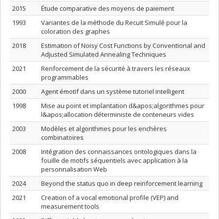
2015
Étude comparative des moyens de paiement
1993
Variantes de la méthode du Recuit Simulé pour la
coloration des graphes
2018
Estimation of Noisy Cost Functions by Conventional and
Adjusted Simulated Annealing Techniques
2021
Renforcement de la sécurité à travers les réseaux
programmables
2000
Agent émotif dans un système tutoriel intelligent
1998
Mise au point et implantation d&apos;algorithmes pour
l&apos;allocation déterministe de conteneurs vides
2003
Modèles et algorithmes pour les enchères
combinatoires
2008
Intégration des connaissances ontologiques dans la
fouille de motifs séquentiels avec application à la
personnalisation Web
2024
Beyond the status quo in deep reinforcement learning
2021
Creation of a vocal emotional profile (VEP) and
measurement tools