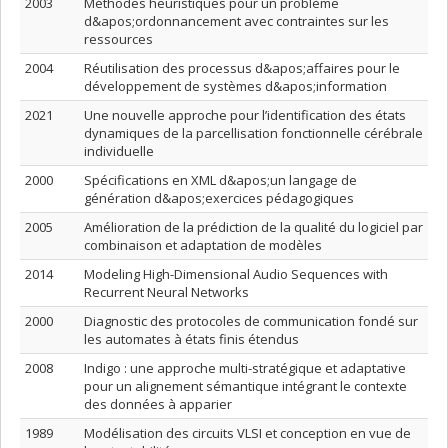
2003
Méthodes heuristiques pour un problème
d&apos;ordonnancement avec contraintes sur les
ressources
2004
Réutilisation des processus d&apos;affaires pour le
développement de systèmes d&apos;information
2021
Une nouvelle approche pour l’identification des états
dynamiques de la parcellisation fonctionnelle cérébrale
individuelle
2000
Spécifications en XML d&apos;un langage de
génération d&apos;exercices pédagogiques
2005
Amélioration de la prédiction de la qualité du logiciel par
combinaison et adaptation de modèles
2014
Modeling High-Dimensional Audio Sequences with
Recurrent Neural Networks
2000
Diagnostic des protocoles de communication fondé sur
les automates à états finis étendus
2008
Indigo : une approche multi-stratégique et adaptative
pour un alignement sémantique intégrant le contexte
des données à apparier
1989
Modélisation des circuits VLSI et conception en vue de