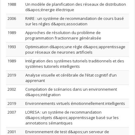
1988
Un modèle de planification des réseaux de distribution
d&apos;énergie électrique
2006
RARE : un système de recommandation de cours basé
sur les régles d&apos;association
1989
Approches de résolution du problème de
programmation fractionnaire généralisée
1993
Optimisation d&apos;une règle d&apos;apprentissage
pour réseaux de neurones artificiels
1989
Intégration des systèmes tutoriels traditionnels et des
systèmes tutoriels intelligents
2019
Analyse visuelle et cérébrale de l’état cognitif d’un
apprenant
2002
Compilation de scénarios dans un environnement
d&apos;intégration
2019
Environnements virtuels émotionnellement intelligents
2007
LORESA : un système de recommandation
d&apos;objets d&apos;apprentissage basé sur les
annotations sémantiques
2001
Environnement de test d&apos;un serveur de