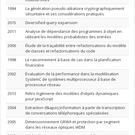
1994
La génération pseudo-aléatoire cryptographiquement
sécuritaire et ses considérations pratiques
2015
Diversified query expansion
2011
Analyse de dépendance des programmes à objet en
utilisant les modèles probabilistes des entrées
2006
Étude de la traçabilité entre refactorisations du modèle
de classes et refactorisations du code
1998
Le raisonnement à base de cas dans la planification
financière
2002
Évaluation de la performance dans la modélisation
SystemC de systèmes multiprocesseur à base de
processeur réseau
2013
Rétro ingénierie des modèles d’objets dynamiques
pour JavaScript
2004
Extraction d&apos;information à partir de transcription
de conversations téléphoniques spécialisées
2005
Dimensionnement GRWA et protection par segment
dans les réseaux optiques WDM