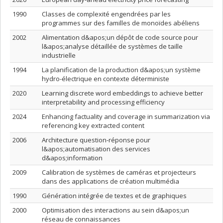
1990
Classes de complexité engendrées par les
programmes sur des familles de monoïdes abéliens
2002
Alimentation d&apos;un dépôt de code source pour
l&apos;analyse détaillée de systèmes de taille
industrielle
1994
La planification de la production d&apos;un système
hydro-électrique en contexte déterministe
2020
Learning discrete word embeddings to achieve better
interpretability and processing efficiency
2024
Enhancing factuality and coverage in summarization via
referencing key extracted content
2006
Architecture question-réponse pour
l&apos;automatisation des services
d&apos;information
2009
Calibration de systèmes de caméras et projecteurs
dans des applications de création multimédia
1990
Génération intégrée de textes et de graphiques
2000
Optimisation des interactions au sein d&apos;un
réseau de connaissances