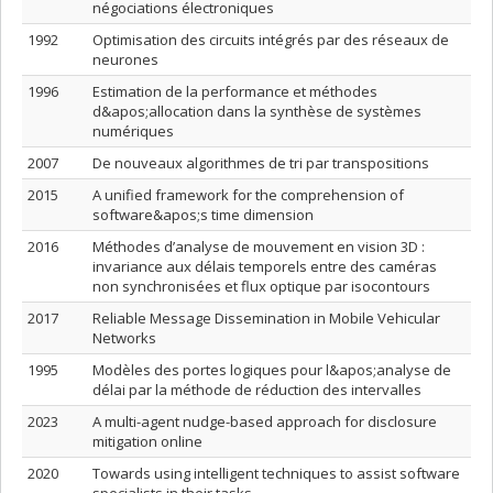
négociations électroniques
1992
Optimisation des circuits intégrés par des réseaux de
neurones
1996
Estimation de la performance et méthodes
d&apos;allocation dans la synthèse de systèmes
numériques
2007
De nouveaux algorithmes de tri par transpositions
2015
A unified framework for the comprehension of
software&apos;s time dimension
2016
Méthodes d’analyse de mouvement en vision 3D :
invariance aux délais temporels entre des caméras
non synchronisées et flux optique par isocontours
2017
Reliable Message Dissemination in Mobile Vehicular
Networks
1995
Modèles des portes logiques pour l&apos;analyse de
délai par la méthode de réduction des intervalles
2023
A multi-agent nudge-based approach for disclosure
mitigation online
2020
Towards using intelligent techniques to assist software