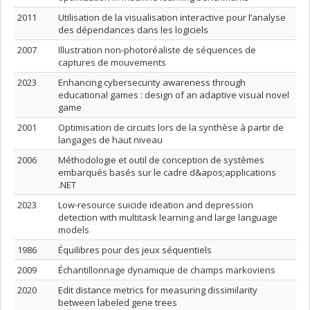
2011
Utilisation de la visualisation interactive pour l’analyse
des dépendances dans les logiciels
2007
Illustration non-photoréaliste de séquences de
captures de mouvements
2023
Enhancing cybersecurity awareness through
educational games : design of an adaptive visual novel
game
2001
Optimisation de circuits lors de la synthèse à partir de
langages de haut niveau
2006
Méthodologie et outil de conception de systèmes
embarqués basés sur le cadre d&apos;applications
.NET
2023
Low-resource suicide ideation and depression
detection with multitask learning and large language
models
1986
Équilibres pour des jeux séquentiels
2009
Échantillonnage dynamique de champs markoviens
2020
Edit distance metrics for measuring dissimilarity
between labeled gene trees