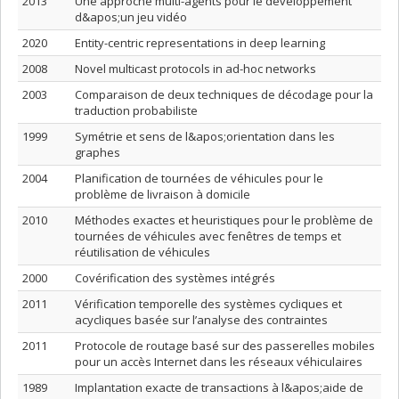
2013
Une approche multi-agents pour le développement
d&apos;un jeu vidéo
2020
Entity-centric representations in deep learning
2008
Novel multicast protocols in ad-hoc networks
2003
Comparaison de deux techniques de décodage pour la
traduction probabiliste
1999
Symétrie et sens de l&apos;orientation dans les
graphes
2004
Planification de tournées de véhicules pour le
problème de livraison à domicile
2010
Méthodes exactes et heuristiques pour le problème de
tournées de véhicules avec fenêtres de temps et
réutilisation de véhicules
2000
Covérification des systèmes intégrés
2011
Vérification temporelle des systèmes cycliques et
acycliques basée sur l’analyse des contraintes
2011
Protocole de routage basé sur des passerelles mobiles
pour un accès Internet dans les réseaux véhiculaires
1989
Implantation exacte de transactions à l&apos;aide de