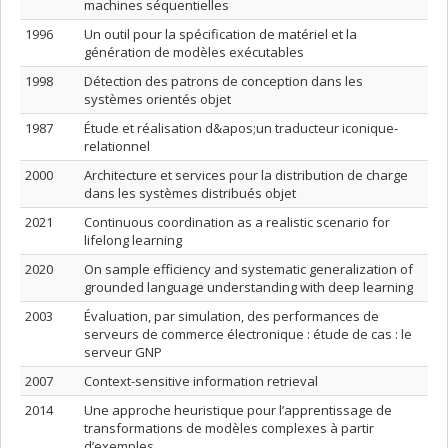
machines séquentielles
1996
Un outil pour la spécification de matériel et la
génération de modèles exécutables
1998
Détection des patrons de conception dans les
systèmes orientés objet
1987
Étude et réalisation d&apos;un traducteur iconique-
relationnel
2000
Architecture et services pour la distribution de charge
dans les systèmes distribués objet
2021
Continuous coordination as a realistic scenario for
lifelong learning
2020
On sample efficiency and systematic generalization of
grounded language understanding with deep learning
2003
Évaluation, par simulation, des performances de
serveurs de commerce électronique : étude de cas : le
serveur GNP
2007
Context-sensitive information retrieval
2014
Une approche heuristique pour l’apprentissage de
transformations de modèles complexes à partir
d’exemples