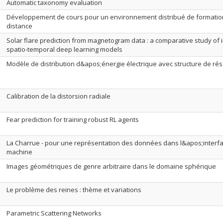
Automatic taxonomy evaluation
Développement de cours pour un environnement distribué de formatio
distance
Solar flare prediction from magnetogram data : a comparative study of
spatio-temporal deep learning models
Modèle de distribution d&apos;énergie électrique avec structure de ré
Calibration de la distorsion radiale
Fear prediction for training robust RL agents
La Charrue - pour une représentation des données dans l&apos;inter
machine
Images géométriques de genre arbitraire dans le domaine sphérique
Le problème des reines : thème et variations
Parametric Scattering Networks