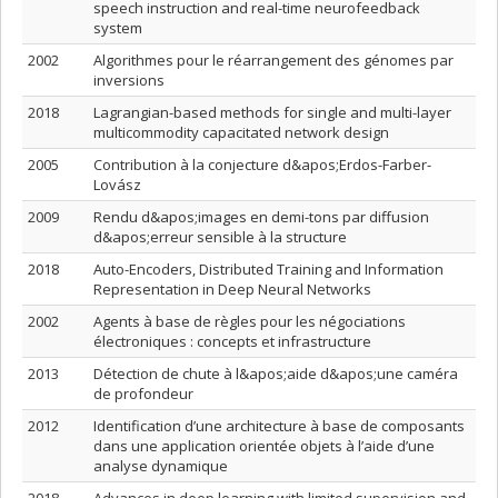
speech instruction and real-time neurofeedback
system
2002
Algorithmes pour le réarrangement des génomes par
inversions
2018
Lagrangian-based methods for single and multi-layer
multicommodity capacitated network design
2005
Contribution à la conjecture d&apos;Erdos-Farber-
Lovász
2009
Rendu d&apos;images en demi-tons par diffusion
d&apos;erreur sensible à la structure
2018
Auto-Encoders, Distributed Training and Information
Representation in Deep Neural Networks
2002
Agents à base de règles pour les négociations
électroniques : concepts et infrastructure
2013
Détection de chute à l&apos;aide d&apos;une caméra
de profondeur
2012
Identification d’une architecture à base de composants
dans une application orientée objets à l’aide d’une
analyse dynamique