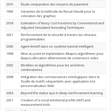
2015
Étude comparative des moyens de paiement
1993
Variantes de la méthode du Recuit Simulé pour la
coloration des graphes
2018
Estimation of Noisy Cost Functions by Conventional and
Adjusted Simulated Annealing Techniques
2021
Renforcement de la sécurité à travers les réseaux
programmables
2000
Agent émotif dans un système tutoriel intelligent
1998
Mise au point et implantation d&apos;algorithmes pour
l&apos;allocation déterministe de conteneurs vides
2003
Modèles et algorithmes pour les enchères
combinatoires
2008
Intégration des connaissances ontologiques dans la
fouille de motifs séquentiels avec application à la
personnalisation Web
2024
Beyond the status quo in deep reinforcement learning
2021
Creation of a vocal emotional profile (VEP) and
measurement tools