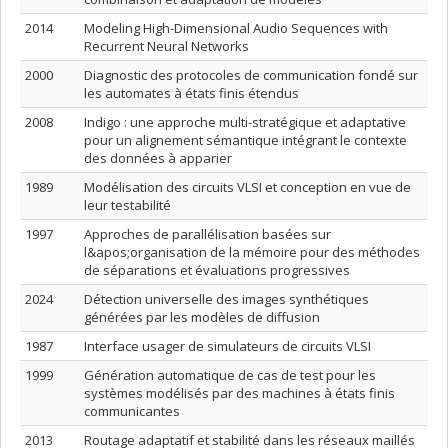
2014
Modeling High-Dimensional Audio Sequences with
Recurrent Neural Networks
2000
Diagnostic des protocoles de communication fondé sur
les automates à états finis étendus
2008
Indigo : une approche multi-stratégique et adaptative
pour un alignement sémantique intégrant le contexte
des données à apparier
1989
Modélisation des circuits VLSI et conception en vue de
leur testabilité
1997
Approches de parallélisation basées sur
l&apos;organisation de la mémoire pour des méthodes
de séparations et évaluations progressives
2024
Détection universelle des images synthétiques
générées par les modèles de diffusion
1987
Interface usager de simulateurs de circuits VLSI
1999
Génération automatique de cas de test pour les
systèmes modélisés par des machines à états finis
communicantes
2013
Routage adaptatif et stabilité dans les réseaux maillés