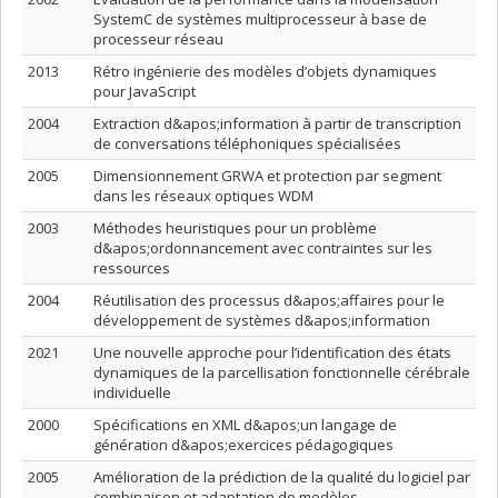
SystemC de systèmes multiprocesseur à base de
processeur réseau
2013
Rétro ingénierie des modèles d’objets dynamiques
pour JavaScript
2004
Extraction d&apos;information à partir de transcription
de conversations téléphoniques spécialisées
2005
Dimensionnement GRWA et protection par segment
dans les réseaux optiques WDM
2003
Méthodes heuristiques pour un problème
d&apos;ordonnancement avec contraintes sur les
ressources
2004
Réutilisation des processus d&apos;affaires pour le
développement de systèmes d&apos;information
2021
Une nouvelle approche pour l’identification des états
dynamiques de la parcellisation fonctionnelle cérébrale
individuelle
2000
Spécifications en XML d&apos;un langage de
génération d&apos;exercices pédagogiques
2005
Amélioration de la prédiction de la qualité du logiciel par
combinaison et adaptation de modèles