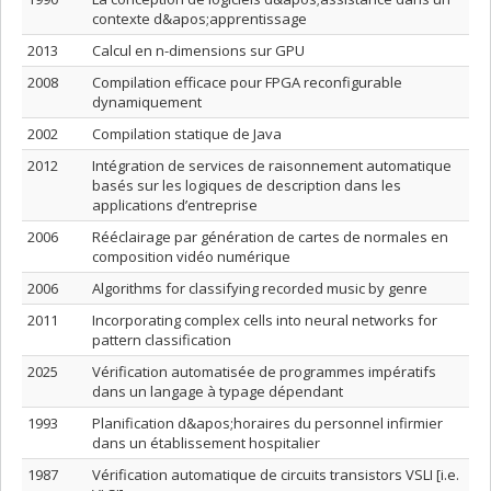
contexte d&apos;apprentissage
2013
Calcul en n-dimensions sur GPU
2008
Compilation efficace pour FPGA reconfigurable
dynamiquement
2002
Compilation statique de Java
2012
Intégration de services de raisonnement automatique
basés sur les logiques de description dans les
applications d’entreprise
2006
Rééclairage par génération de cartes de normales en
composition vidéo numérique
2006
Algorithms for classifying recorded music by genre
2011
Incorporating complex cells into neural networks for
pattern classification
2025
Vérification automatisée de programmes impératifs
dans un langage à typage dépendant
1993
Planification d&apos;horaires du personnel infirmier
dans un établissement hospitalier
1987
Vérification automatique de circuits transistors VSLI [i.e.