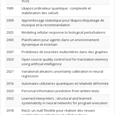
VLSI]
1995
L&apos;ordinateur quantique : complexité et
stabilisation des calculs
2009
Apprentissage statistique pour l&apos;étiquetage de
musique et la recommandation
2025
Modeling cellular response to biological perturbations
2003
Planification pour agents dans un environnement
dynamique et incertain
2007
Problèmes de tournées multicritères dans des graphes
2020
Open source quality control tool for translation memory
using artificial intelligence
2021
Variational aleatoric uncertainty calibration in neural
regression
2016
Automates cellulaires quantiques et relativité déformée
2020
Personal information prediction from written texts
2023
Learned interpreters : structural and learned
systematicity in neural networks for program execution
2018
ReLiS: un outil flexible pour réaliser des revues