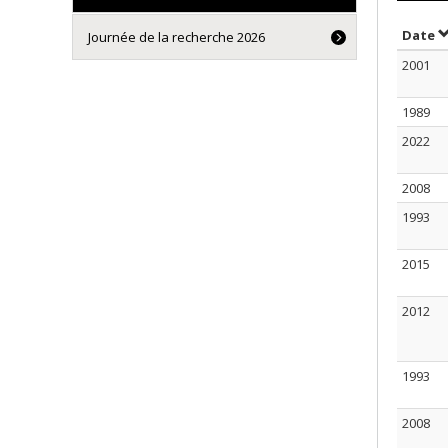
T
Date
Journée de la recherche 2026
2001
1989
2022
2008
1993
2015
2012
1993
2008