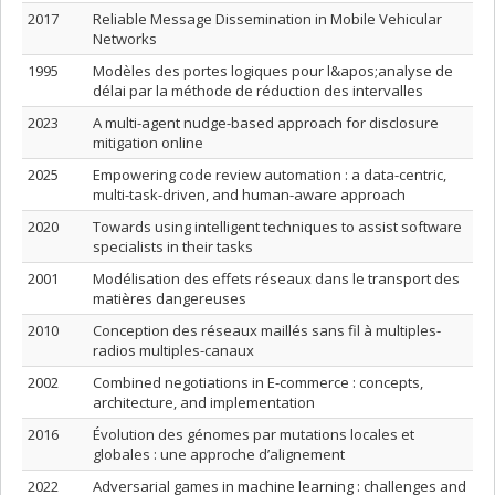
2017
Reliable Message Dissemination in Mobile Vehicular
Networks
1995
Modèles des portes logiques pour l&apos;analyse de
délai par la méthode de réduction des intervalles
2023
A multi-agent nudge-based approach for disclosure
mitigation online
2025
Empowering code review automation : a data-centric,
multi-task-driven, and human-aware approach
2020
Towards using intelligent techniques to assist software
specialists in their tasks
2001
Modélisation des effets réseaux dans le transport des
matières dangereuses
2010
Conception des réseaux maillés sans fil à multiples-
radios multiples-canaux
2002
Combined negotiations in E-commerce : concepts,
architecture, and implementation
2016
Évolution des génomes par mutations locales et
globales : une approche d’alignement
2022
Adversarial games in machine learning : challenges and