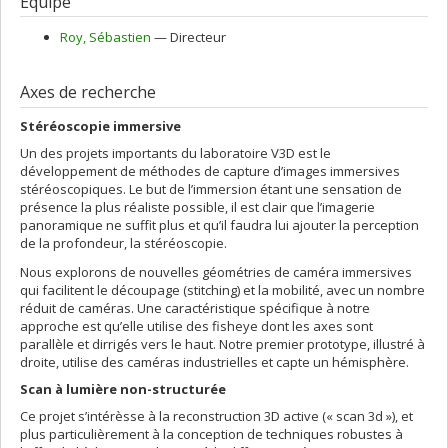
Équipe
Roy
, Sébastien
— Directeur
Axes de recherche
Stéréoscopie immersive
Un des projets importants du laboratoire V3D est le
développement de méthodes de capture d’images immersives
stéréoscopiques. Le but de l’immersion étant une sensation de
présence la plus réaliste possible, il est clair que l’imagerie
panoramique ne suffit plus et qu’il faudra lui ajouter la perception
de la profondeur, la stéréoscopie.
Nous explorons de nouvelles géométries de caméra immersives
qui facilitent le découpage (stitching) et la mobilité, avec un nombre
réduit de caméras. Une caractéristique spécifique à notre
approche est qu’elle utilise des fisheye dont les axes sont
parallèle et dirrigés vers le haut. Notre premier prototype, illustré à
droite, utilise des caméras industrielles et capte un hémisphère.
Scan à lumière non-structurée
Ce projet s’intérèsse à la reconstruction 3D active (« scan 3d »), et
plus particulièrement à la conception de techniques robustes à