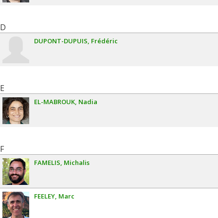
D
DUPONT-DUPUIS
Frédéric
E
EL-MABROUK
Nadia
F
FAMELIS
Michalis
FEELEY
Marc