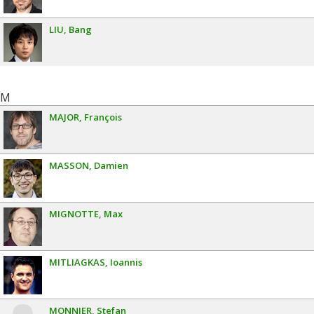
LIU
Bang
M
MAJOR
François
MASSON
Damien
MIGNOTTE
Max
MITLIAGKAS
Ioannis
MONNIER
Stefan