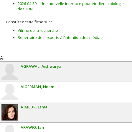
2026-04-30 –
Une nouvelle interface pour étudier la biologie
des ARN
Consultez cette fiche sur :
Vitrine de la recherche
Répertoire des experts à l’intention des médias
A
AGRAWAL
Aishwarya
AIGERMAN
Noam
AÏMEUR
Esma
ARAWJO
Ian