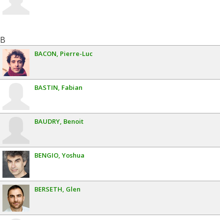
B
BACON
Pierre-Luc
BASTIN
Fabian
BAUDRY
Benoit
BENGIO
Yoshua
BERSETH
Glen