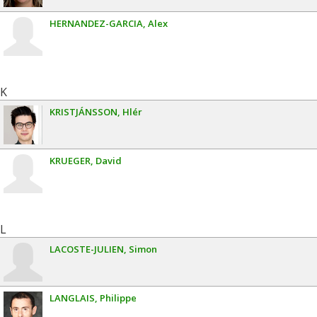
HERNANDEZ-GARCIA
Alex
K
KRISTJÁNSSON
Hlér
KRUEGER
David
L
LACOSTE-JULIEN
Simon
LANGLAIS
Philippe