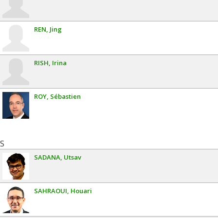
REN
Jing
RISH
Irina
ROY
Sébastien
S
SADANA
Utsav
SAHRAOUI
Houari