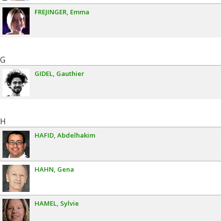
FREJINGER
Emma
G
GIDEL
Gauthier
H
HAFID
Abdelhakim
HAHN
Gena
HAMEL
Sylvie