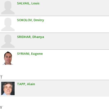
SALVAIL
Louis
SOKOLOV
Dmitry
SRIDHAR
Dhanya
SYRIANI
Eugene
T
TAPP
Alain
Y