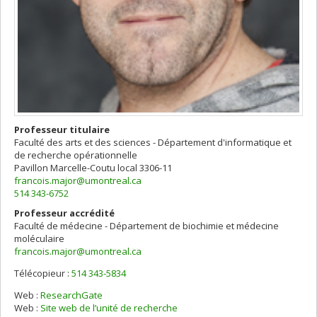
Professeur titulaire
Faculté des arts et des sciences - Département d'informatique et
de recherche opérationnelle
Pavillon Marcelle-Coutu
local 3306-11
francois.major@umontreal.ca
514 343-6752
Professeur accrédité
Faculté de médecine - Département de biochimie et médecine
moléculaire
francois.major@umontreal.ca
Télécopieur :
514 343-5834
Web :
ResearchGate
Web :
Site web de l’unité de recherche