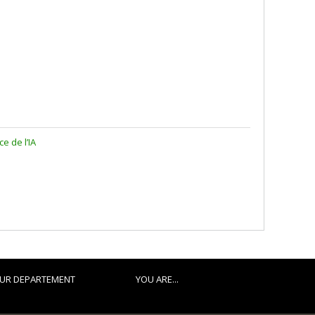
e de l’IA
UR DEPARTEMENT
YOU ARE...