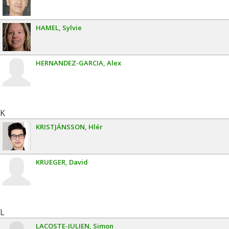
HAMEL
Sylvie
HERNANDEZ-GARCIA
Alex
K
KRISTJÁNSSON
Hlér
KRUEGER
David
L
LACOSTE-JULIEN
Simon