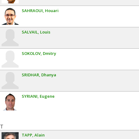
SAHRAOUI
Houari
SALVAIL
Louis
SOKOLOV
Dmitry
SRIDHAR
Dhanya
SYRIANI
Eugene
T
TAPP
Alain