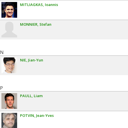
MITLIAGKAS
Ioannis
MONNIER
Stefan
N
NIE
Jian-Yun
P
PAULL
Liam
POTVIN
Jean-Yves