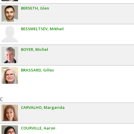
BERSETH
Glen
BESSMELTSEV
Mikhail
BOYER
Michel
BRASSARD
Gilles
C
CARVALHO
Margarida
COURVILLE
Aaron