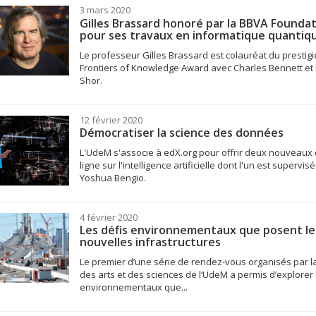
3 mars 2020
Gilles Brassard honoré par la BBVA Founda
pour ses travaux en informatique quantiq
Le professeur Gilles Brassard est colauréat du prestig
Frontiers of Knowledge Award avec Charles Bennett et 
Shor.
12 février 2020
Démocratiser la science des données
L'UdeM s'associe à edX.org pour offrir deux nouveaux 
ligne sur l'intelligence artificielle dont l'un est supervis
Yoshua Bengio.
4 février 2020
Les défis environnementaux que posent le
nouvelles infrastructures
Le premier d’une série de rendez-vous organisés par la
des arts et des sciences de l’UdeM a permis d’explorer 
environnementaux que...