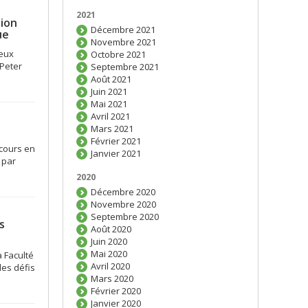
2021
tion
Décembre 2021
ue
Novembre 2021
ieux
Octobre 2021
Peter
Septembre 2021
Août 2021
Juin 2021
Mai 2021
Avril 2021
Mars 2021
Février 2021
cours en
Janvier 2021
é par
2020
Décembre 2020
Novembre 2020
Septembre 2020
s
Août 2020
Juin 2020
Mai 2020
 Faculté
Avril 2020
les défis
Mars 2020
Février 2020
Janvier 2020