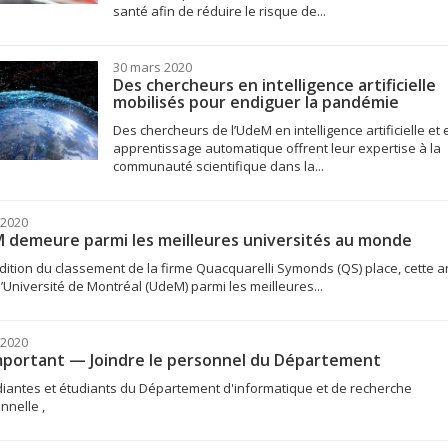
santé afin de réduire le risque de...
30 mars 2020
Des chercheurs en intelligence artificielle
mobilisés pour endiguer la pandémie
Des chercheurs de l’UdeM en intelligence artificielle et 
apprentissage automatique offrent leur expertise à la
communauté scientifique dans la...
 2020
 demeure parmi les meilleures universités au monde
dition du classement de la firme Quacquarelli Symonds (QS) place, cette 
l’Université de Montréal (UdeM) parmi les meilleures...
 2020
mportant — Joindre le personnel du Département
iantes et étudiants du Département d'informatique et de recherche
nnelle ,