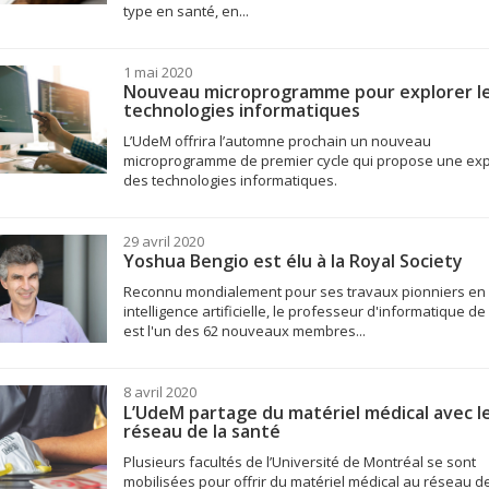
type en santé, en...
1 mai 2020
Nouveau microprogramme pour explorer l
technologies informatiques
L’UdeM offrira l’automne prochain un nouveau
microprogramme de premier cycle qui propose une exp
des technologies informatiques.
29 avril 2020
Yoshua Bengio est élu à la Royal Society
Reconnu mondialement pour ses travaux pionniers en
intelligence artificielle, le professeur d'informatique d
est l'un des 62 nouveaux membres...
8 avril 2020
L’UdeM partage du matériel médical avec l
réseau de la santé
Plusieurs facultés de l’Université de Montréal se sont
mobilisées pour offrir du matériel médical au réseau de