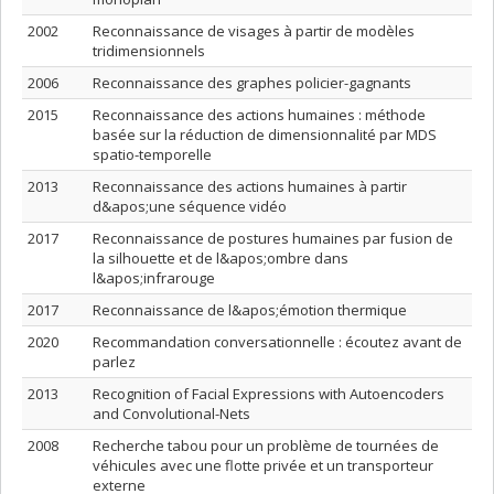
2002
Reconnaissance de visages à partir de modèles
tridimensionnels
2006
Reconnaissance des graphes policier-gagnants
2015
Reconnaissance des actions humaines : méthode
basée sur la réduction de dimensionnalité par MDS
spatio-temporelle
2013
Reconnaissance des actions humaines à partir
d&apos;une séquence vidéo
2017
Reconnaissance de postures humaines par fusion de
la silhouette et de l&apos;ombre dans
l&apos;infrarouge
2017
Reconnaissance de l&apos;émotion thermique
2020
Recommandation conversationnelle : écoutez avant de
parlez
2013
Recognition of Facial Expressions with Autoencoders
and Convolutional-Nets
2008
Recherche tabou pour un problème de tournées de
véhicules avec une flotte privée et un transporteur
externe