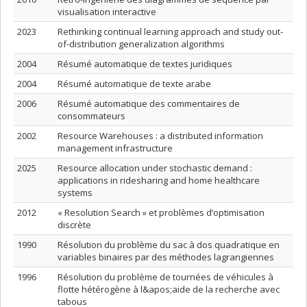
visualisation interactive
2023
Rethinking continual learning approach and study out-
of-distribution generalization algorithms
2004
Résumé automatique de textes juridiques
2004
Résumé automatique de texte arabe
2006
Résumé automatique des commentaires de
consommateurs
2002
Resource Warehouses : a distributed information
management infrastructure
2025
Resource allocation under stochastic demand :
applications in ridesharing and home healthcare
systems
2012
« Resolution Search » et problèmes d’optimisation
discrète
1990
Résolution du problème du sac à dos quadratique en
variables binaires par des méthodes lagrangiennes
1996
Résolution du problème de tournées de véhicules à
flotte hétérogène à l&apos;aide de la recherche avec
tabous