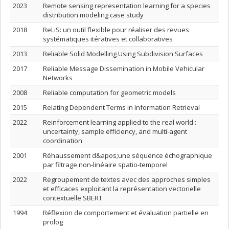
2023
Remote sensing representation learning for a species
distribution modeling case study
2018
ReLiS: un outil flexible pour réaliser des revues
systématiques itératives et collaboratives
2013
Reliable Solid Modelling Using Subdivision Surfaces
2017
Reliable Message Dissemination in Mobile Vehicular
Networks
2008
Reliable computation for geometric models
2015
Relating Dependent Terms in Information Retrieval
2022
Reinforcement learning applied to the real world :
uncertainty, sample efficiency, and multi-agent
coordination
2001
Réhaussement d&apos;une séquence échographique
par filtrage non-linéaire spatio-temporel
2022
Regroupement de textes avec des approches simples
et efficaces exploitant la représentation vectorielle
contextuelle SBERT
1994
Réflexion de comportement et évaluation partielle en
prolog