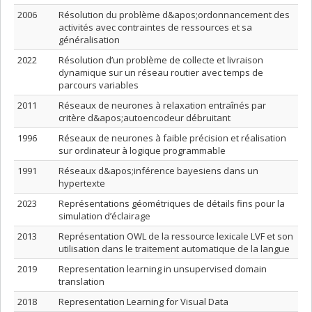
2006
Résolution du problème d&apos;ordonnancement des
activités avec contraintes de ressources et sa
généralisation
2022
Résolution d’un problème de collecte et livraison
dynamique sur un réseau routier avec temps de
parcours variables
2011
Réseaux de neurones à relaxation entraînés par
critère d&apos;autoencodeur débruitant
1996
Réseaux de neurones à faible précision et réalisation
sur ordinateur à logique programmable
1991
Réseaux d&apos;inférence bayesiens dans un
hypertexte
2023
Représentations géométriques de détails fins pour la
simulation d’éclairage
2013
Représentation OWL de la ressource lexicale LVF et son
utilisation dans le traitement automatique de la langue
2019
Representation learning in unsupervised domain
translation
2018
Representation Learning for Visual Data