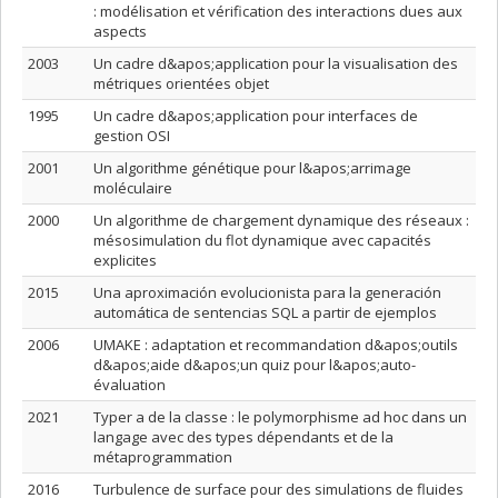
: modélisation et vérification des interactions dues aux
aspects
2003
Un cadre d&apos;application pour la visualisation des
métriques orientées objet
1995
Un cadre d&apos;application pour interfaces de
gestion OSI
2001
Un algorithme génétique pour l&apos;arrimage
moléculaire
2000
Un algorithme de chargement dynamique des réseaux :
mésosimulation du flot dynamique avec capacités
explicites
2015
Una aproximación evolucionista para la generación
automática de sentencias SQL a partir de ejemplos
2006
UMAKE : adaptation et recommandation d&apos;outils
d&apos;aide d&apos;un quiz pour l&apos;auto-
évaluation
2021
Typer a de la classe : le polymorphisme ad hoc dans un
langage avec des types dépendants et de la
métaprogrammation
2016
Turbulence de surface pour des simulations de fluides