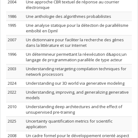
2004
Une approche CBR textuel de réponse au courrier
électronique
1986
Une anthologie des algorithmes probabilistes
1995
Une analyse statique pour la détection de parallélisme
emboîté en Dpml
2007
Un dictionnaire pour faciliter la recherche des gènes
dans la littérature et sur Internet
1996
Un détermineur permettant la réexécution d&apos;un
langage de programmation parallèle de type acteur
2003
Understanding retargeting compilation techniques for
network processors
2024
Understanding our 3D world via generative modeling
2022
Understanding, improving, and generalizing generative
models
2010
Understanding deep architectures and the effect of
unsupervised pre-training
2025
Uncertainty quantification metrics for scientific
application
2008
Un cadre formel pour le développement orienté aspect