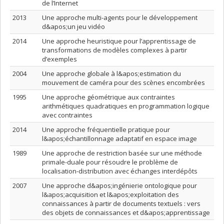
de l’Internet
2013
Une approche multi-agents pour le développement
d&apos;un jeu vidéo
2014
Une approche heuristique pour l’apprentissage de
transformations de modèles complexes à partir
d’exemples
2004
Une approche globale à l&apos;estimation du
mouvement de caméra pour des scènes encombrées
1995
Une approche géométrique aux contraintes
arithmétiques quadratiques en programmation logique
avec contraintes
2014
Une approche fréquentielle pratique pour
l&apos;échantillonnage adaptatif en espace image
1989
Une approche de restriction basée sur une méthode
primale-duale pour résoudre le problème de
localisation-distribution avec échanges interdépôts
2007
Une approche d&apos;ingénierie ontologique pour
l&apos;acquisition et l&apos;exploitation des
connaissances à partir de documents textuels : vers
des objets de connaissances et d&apos;apprentissage