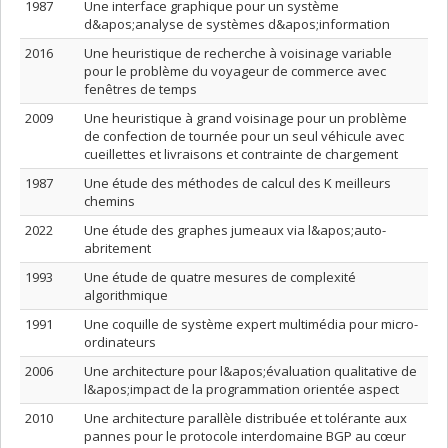
1987
Une interface graphique pour un système
d&apos;analyse de systèmes d&apos;information
2016
Une heuristique de recherche à voisinage variable
pour le problème du voyageur de commerce avec
fenêtres de temps
2009
Une heuristique à grand voisinage pour un problème
de confection de tournée pour un seul véhicule avec
cueillettes et livraisons et contrainte de chargement
1987
Une étude des méthodes de calcul des K meilleurs
chemins
2022
Une étude des graphes jumeaux via l&apos;auto-
abritement
1993
Une étude de quatre mesures de complexité
algorithmique
1991
Une coquille de système expert multimédia pour micro-
ordinateurs
2006
Une architecture pour l&apos;évaluation qualitative de
l&apos;impact de la programmation orientée aspect
2010
Une architecture parallèle distribuée et tolérante aux
pannes pour le protocole interdomaine BGP au cœur